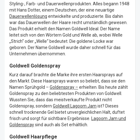
Styling-, Farb- und Dauerwellenprodukten. Alles begann 1948
mit Hans Dotter, einem Deutschen, der eine neuartige
Dauerwellenlösung
entwickelte und produzierte. Bis dahin
war das Dauerwellen der Haare recht umständlich gewesen.
Das Produkt erhielt den Namen Goldwell Ideal. Der Name
leitet sich von den Wörtern Gold und Welle ab, wobei Welle
„Strich“ oder „Welle“ bedeutet. Die goldene Locke war
geboren. Der Name Goldwell wurde daher schnell für das
Unternehmen übernommen.
Goldwell Goldenspray
Kurz darauf brachte die Marke ihre ersten Haarsprays auf
den Markt. Diese Haarsprays waren so beliebt, dass sie den
Namen Sprühgold –
Goldenspray –
erhielten. Bis heute zählt
Goldenspray zu den beliebtesten Produkten von Goldwell.
Wussten Sie, dass das meistverkaufte Produkt nicht
Goldenspray, sondern
Goldwell Lagoom Jam
ist? Dieses
schnell trocknende Gel bietet unvergleichlichen Halt, duftet
frisch und sorgt für sichtbare Ergebnisse.
Lagoom Jam und
Goldenspray
sind auch als Set erhältlich.
Goldwell Haarpflege