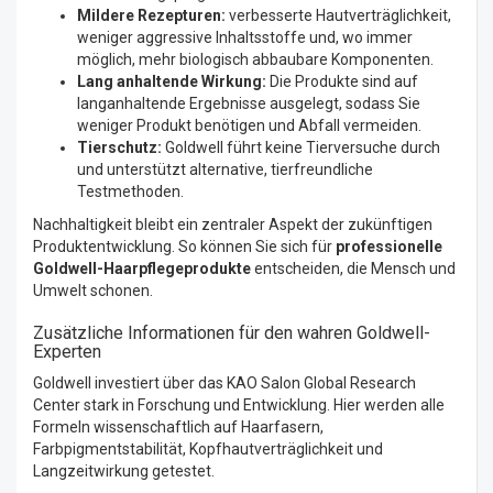
Mildere Rezepturen:
verbesserte Hautverträglichkeit,
weniger aggressive Inhaltsstoffe und, wo immer
möglich, mehr biologisch abbaubare Komponenten.
Lang anhaltende Wirkung:
Die Produkte sind auf
langanhaltende Ergebnisse ausgelegt, sodass Sie
weniger Produkt benötigen und Abfall vermeiden.
Tierschutz:
Goldwell führt keine Tierversuche durch
und unterstützt alternative, tierfreundliche
Testmethoden.
Nachhaltigkeit bleibt ein zentraler Aspekt der zukünftigen
Produktentwicklung. So können Sie sich für
professionelle
Goldwell-Haarpflegeprodukte
entscheiden, die Mensch und
Umwelt schonen.
Zusätzliche Informationen für den wahren Goldwell-
Experten
Goldwell investiert über das KAO Salon Global Research
Center stark in Forschung und Entwicklung. Hier werden alle
Formeln wissenschaftlich auf Haarfasern,
Farbpigmentstabilität, Kopfhautverträglichkeit und
Langzeitwirkung getestet.