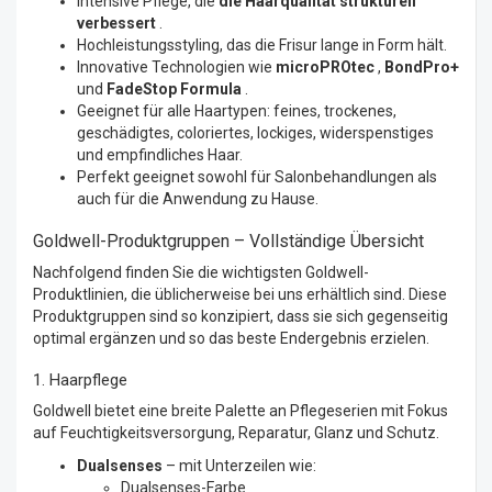
Intensive Pflege, die
die Haarqualität strukturell
verbessert
.
Hochleistungsstyling, das die Frisur lange in Form hält.
Innovative Technologien wie
microPROtec
,
BondPro+
und
FadeStop Formula
.
Geeignet für alle Haartypen: feines, trockenes,
geschädigtes, coloriertes, lockiges, widerspenstiges
und empfindliches Haar.
Perfekt geeignet sowohl für Salonbehandlungen als
auch für die Anwendung zu Hause.
Goldwell-Produktgruppen – Vollständige Übersicht
Nachfolgend finden Sie die wichtigsten Goldwell-
Produktlinien, die üblicherweise bei uns erhältlich sind. Diese
Produktgruppen sind so konzipiert, dass sie sich gegenseitig
optimal ergänzen und so das beste Endergebnis erzielen.
1. Haarpflege
Goldwell bietet eine breite Palette an Pflegeserien mit Fokus
auf Feuchtigkeitsversorgung, Reparatur, Glanz und Schutz.
Dualsenses
– mit Unterzeilen wie:
Dualsenses-Farbe