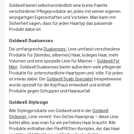
Goldwell bietet selbstverständlich eine breite Palette
verschiedener Pflegeprodukte an, jedes mit seinen eigenen
einzigartigen Eigenschaften und Vorteilen. Man kann mit
Sicherheit sagen, dass für jeden Haartyp das passende
Produkt dabei ist.
Goldwell Dualsenses
Die umfangreiche
Dualsenses-
Linie umfasst verschiedene
Produkte für (blondes, silbernes) Haar, lockiges Haar, mehr
Volumen und eine spezielle Linie für Männer –
Goldwell For
Men
. Goldwell Dualsenses bietet außerdem viele pflegende
Produkte für unterschiedliche Haartypen und -stile. Für jeden
ist etwas dabei. Der
Goldwell Scalp Specialist
beispielsweise
wurde speziell für die Kopfhaut entwickelt und enthält
Produkte gegen Schuppen und Haarausfall.
Goldwell Stylesign
Alle Stylingprodukte von Goldwell sind in der
Goldwell
Stylesign-
Linie vereint. Von Gel bis Haarspray – diese Linie
bietet alles, was man für ein perfektes Haar braucht. Alle
Produkte enthalten den FlexPROtec-Komplex, der das Haar