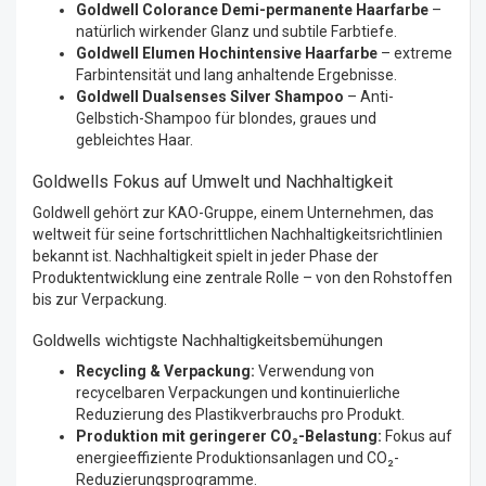
Goldwell Colorance Demi-permanente Haarfarbe
–
natürlich wirkender Glanz und subtile Farbtiefe.
Goldwell Elumen Hochintensive Haarfarbe
– extreme
Farbintensität und lang anhaltende Ergebnisse.
Goldwell Dualsenses Silver Shampoo
– Anti-
Gelbstich-Shampoo für blondes, graues und
gebleichtes Haar.
Goldwells Fokus auf Umwelt und Nachhaltigkeit
Goldwell gehört zur KAO-Gruppe, einem Unternehmen, das
weltweit für seine fortschrittlichen Nachhaltigkeitsrichtlinien
bekannt ist. Nachhaltigkeit spielt in jeder Phase der
Produktentwicklung eine zentrale Rolle – von den Rohstoffen
bis zur Verpackung.
Goldwells wichtigste Nachhaltigkeitsbemühungen
Recycling & Verpackung:
Verwendung von
recycelbaren Verpackungen und kontinuierliche
Reduzierung des Plastikverbrauchs pro Produkt.
Produktion mit geringerer CO₂-Belastung:
Fokus auf
energieeffiziente Produktionsanlagen und CO₂-
Reduzierungsprogramme.