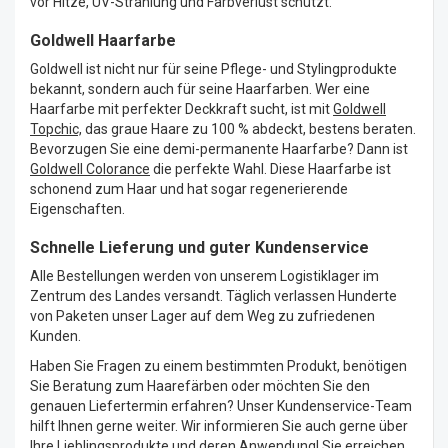
vor Hitze, UV-Strahlung und Farbverlust schützt.
Goldwell Haarfarbe
Goldwell ist nicht nur für seine Pflege- und Stylingprodukte
bekannt, sondern auch für seine Haarfarben. Wer eine
Haarfarbe mit perfekter Deckkraft sucht, ist mit
Goldwell
Topchic,
das graue Haare zu 100 % abdeckt, bestens beraten.
Bevorzugen Sie eine demi-permanente Haarfarbe? Dann ist
Goldwell Colorance
die perfekte Wahl. Diese Haarfarbe ist
schonend zum Haar und hat sogar regenerierende
Eigenschaften.
Schnelle Lieferung und guter Kundenservice
Alle Bestellungen werden von unserem Logistiklager im
Zentrum des Landes versandt. Täglich verlassen Hunderte
von Paketen unser Lager auf dem Weg zu zufriedenen
Kunden.
Haben Sie Fragen zu einem bestimmten Produkt, benötigen
Sie Beratung zum Haarefärben oder möchten Sie den
genauen Liefertermin erfahren? Unser Kundenservice-Team
hilft Ihnen gerne weiter. Wir informieren Sie auch gerne über
Ihre Lieblingsprodukte und deren Anwendung! Sie erreichen