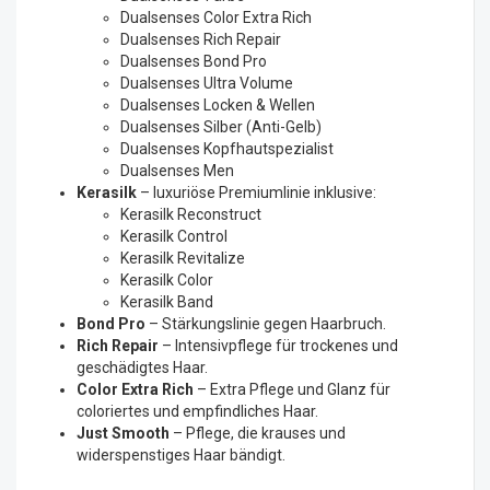
Dualsenses Color Extra Rich
Dualsenses Rich Repair
Dualsenses Bond Pro
Dualsenses Ultra Volume
Dualsenses Locken & Wellen
Dualsenses Silber (Anti-Gelb)
Dualsenses Kopfhautspezialist
Dualsenses Men
Kerasilk
– luxuriöse Premiumlinie inklusive:
Kerasilk Reconstruct
Kerasilk Control
Kerasilk Revitalize
Kerasilk Color
Kerasilk Band
Bond Pro
– Stärkungslinie gegen Haarbruch.
Rich Repair
– Intensivpflege für trockenes und
geschädigtes Haar.
Color Extra Rich
– Extra Pflege und Glanz für
coloriertes und empfindliches Haar.
Just Smooth
– Pflege, die krauses und
widerspenstiges Haar bändigt.