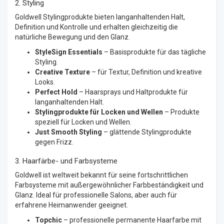
2. Styling
Goldwell Stylingprodukte bieten langanhaltenden Halt,
Definition und Kontrolle und erhalten gleichzeitig die
natürliche Bewegung und den Glanz.
StyleSign Essentials
– Basisprodukte für das tägliche
Styling.
Creative Texture
– für Textur, Definition und kreative
Looks.
Perfect Hold
– Haarsprays und Haltprodukte für
langanhaltenden Halt.
Stylingprodukte für Locken und Wellen
– Produkte
speziell für Locken und Wellen.
Just Smooth Styling
– glättende Stylingprodukte
gegen Frizz.
3. Haarfärbe- und Farbsysteme
Goldwell ist weltweit bekannt für seine fortschrittlichen
Farbsysteme mit außergewöhnlicher Farbbeständigkeit und
Glanz. Ideal für professionelle Salons, aber auch für
erfahrene Heimanwender geeignet.
Topchic
– professionelle permanente Haarfarbe mit