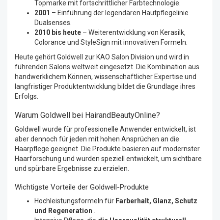
Topmarke mit fortschrittlicher Farbtechnologie.
2001
– Einführung der legendären Hautpflegelinie
Dualsenses.
2010 bis heute
– Weiterentwicklung von Kerasilk,
Colorance und StyleSign mit innovativen Formeln.
Heute gehört Goldwell zur KAO Salon Division und wird in
führenden Salons weltweit eingesetzt. Die Kombination aus
handwerklichem Können, wissenschaftlicher Expertise und
langfristiger Produktentwicklung bildet die Grundlage ihres
Erfolgs.
Warum Goldwell bei HairandBeautyOnline?
Goldwell wurde für professionelle Anwender entwickelt, ist
aber dennoch für jeden mit hohen Ansprüchen an die
Haarpflege geeignet. Die Produkte basieren auf modernster
Haarforschung und wurden speziell entwickelt, um sichtbare
und spürbare Ergebnisse zu erzielen.
Wichtigste Vorteile der Goldwell-Produkte
Hochleistungsformeln für
Farberhalt, Glanz, Schutz
und Regeneration
.