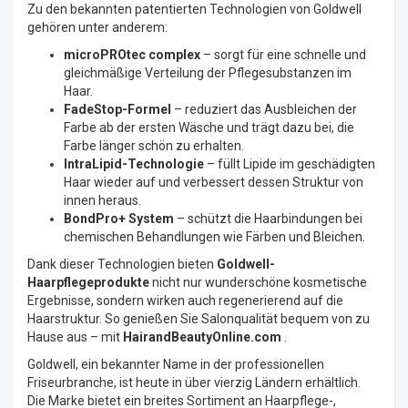
Zu den bekannten patentierten Technologien von Goldwell
gehören unter anderem:
microPROtec complex
– sorgt für eine schnelle und
gleichmäßige Verteilung der Pflegesubstanzen im
Haar.
FadeStop-Formel
– reduziert das Ausbleichen der
Farbe ab der ersten Wäsche und trägt dazu bei, die
Farbe länger schön zu erhalten.
IntraLipid-Technologie
– füllt Lipide im geschädigten
Haar wieder auf und verbessert dessen Struktur von
innen heraus.
BondPro+ System
– schützt die Haarbindungen bei
chemischen Behandlungen wie Färben und Bleichen.
Dank dieser Technologien bieten
Goldwell-
Haarpflegeprodukte
nicht nur wunderschöne kosmetische
Ergebnisse, sondern wirken auch regenerierend auf die
Haarstruktur. So genießen Sie Salonqualität bequem von zu
Hause aus – mit
HairandBeautyOnline.com
.
Goldwell, ein bekannter Name in der professionellen
Friseurbranche, ist heute in über vierzig Ländern erhältlich.
Die Marke bietet ein breites Sortiment an Haarpflege-,