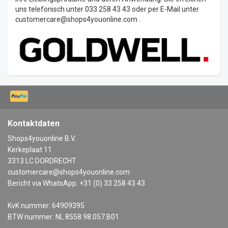
uns telefonisch unter 033 258 43 43 oder per E-Mail unter
customercare@shops4youonline.com
.
Kontaktdaten
Shops4youonline B.V.
Kerkeplaat 11
3313 LC DORDRECHT
customercare@shops4youonline.com
Bericht via WhatsApp: +31 (0) 33 258 43 43
KvK nummer: 64909395
BTW nummer: NL 8558.98.057.B01