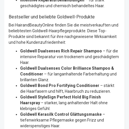
Intensive Reparaturbehandlungen
– für stark
geschädigtes und chemisch behandeltes Haar.
Bestseller und beliebte Goldwell-Produkte
Bei HairandBeautyOnline finden Sie die meistverkauften und
beliebtesten Goldwell-Haarpflegeprodukte. Diese Top-
Produkte sind bekannt für ihre nachgewiesene Wirksamkeit
und hohe Kundenzufriedenheit:
Goldwell Dualsenses Rich Repair Shampoo
– für die
intensive Reparatur von trockenem und geschädigtem
Haar.
Goldwell Dualsenses Color Brilliance Shampoo &
Conditioner
– für langanhaltende Farberhaltung und
brillanten Glanz.
Goldwell Bond Pro Fortifying Conditioner
– stärkt
die Haarfasern und hilft, Haarbruch zu reduzieren.
Goldwell StyleSign Perfect Hold Big Finish
Haarspray
– starker, lang anhaltender Halt ohne
klebriges Gefühl.
Goldwell Kerasilk Control Glättungsmaske
–
tiefenwirksame Pflegemaske gegen Frizz und
widerspenstiges Haar.