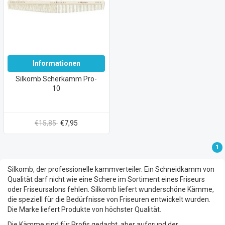
Informationen
Silkomb Scherkamm Pro-
10
€15,85
€7,95
1
Silkomb, der professionelle kammverteiler. Ein Schneidkamm von
Qualität darf nicht wie eine Schere im Sortiment eines Friseurs
oder Friseursalons fehlen. Silkomb liefert wunderschöne Kämme,
die speziell für die Bedürfnisse von Friseuren entwickelt wurden.
Die Marke liefert Produkte von höchster Qualität.
Die Kämme sind für Profis gedacht, aber aufgrund der