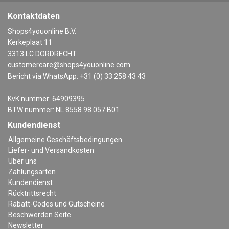
Kontaktdaten
Shops4youonline B.V.
Kerkeplaat 11
3313 LC DORDRECHT
customercare@shops4youonline.com
Bericht via WhatsApp: +31 (0) 33 258 43 43
KvK nummer: 64909395
BTW nummer: NL 8558.98.057.B01
Kundendienst
Allgemeine Geschäftsbedingungen
Liefer- und Versandkosten
Über uns
Zahlungsarten
Kundendienst
Rücktrittsrecht
Rabatt-Codes und Gutscheine
Beschwerden Seite
Newsletter