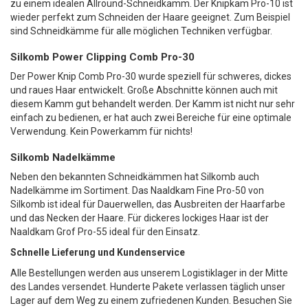
zu einem idealen Allround-Schneidkamm. Der Knipkam Pro-10 ist
wieder perfekt zum Schneiden der Haare geeignet. Zum Beispiel
sind Schneidkämme für alle möglichen Techniken verfügbar.
Silkomb Power Clipping Comb Pro-30
Der Power Knip Comb Pro-30 wurde speziell für schweres, dickes
und raues Haar entwickelt. Große Abschnitte können auch mit
diesem Kamm gut behandelt werden. Der Kamm ist nicht nur sehr
einfach zu bedienen, er hat auch zwei Bereiche für eine optimale
Verwendung. Kein Powerkamm für nichts!
Silkomb Nadelkämme
Neben den bekannten Schneidkämmen hat Silkomb auch
Nadelkämme im Sortiment. Das Naaldkam Fine Pro-50 von
Silkomb ist ideal für Dauerwellen, das Ausbreiten der Haarfarbe
und das Necken der Haare. Für dickeres lockiges Haar ist der
Naaldkam Grof Pro-55 ideal für den Einsatz.
Schnelle Lieferung und Kundenservice
Alle Bestellungen werden aus unserem Logistiklager in der Mitte
des Landes versendet. Hunderte Pakete verlassen täglich unser
Lager auf dem Weg zu einem zufriedenen Kunden. Besuchen Sie