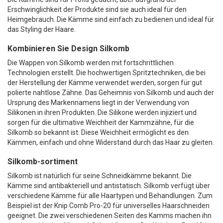
Erschwinglichkeit der Produkte sind sie auch ideal für den
Heimgebrauch. Die Kämme sind einfach zu bedienen und ideal für
das Styling der Haare.
Kombinieren Sie Design Silkomb
Die Wappen von Silkomb werden mit fortschrittlichen
Technologien erstellt. Die hochwertigen Spritztechniken, die bei
der Herstellung der Kämme verwendet werden, sorgen für gut
polierte nahtlose Zähne. Das Geheimnis von Silkomb und auch der
Ursprung des Markennamens liegt in der Verwendung von
Silikonen in ihren Produkten. Die Silikone werden injiziert und
sorgen für die ultimative Weichheit der Kammzähne, für die
Silkomb so bekannt ist. Diese Weichheit ermöglicht es den
Kämmen, einfach und ohne Widerstand durch das Haar zu gleiten.
Silkomb-sortiment
Silkomb ist natürlich für seine Schneidkämme bekannt. Die
Kämme sind antibakteriell und antistatisch. Silkomb verfügt über
verschiedene Kämme für alle Haartypen und Behandlungen. Zum
Beispiel ist der Knip Comb Pro-20 für universelles Haarschneiden
geeignet. Die zwei verschiedenen Seiten des Kamms machen ihn