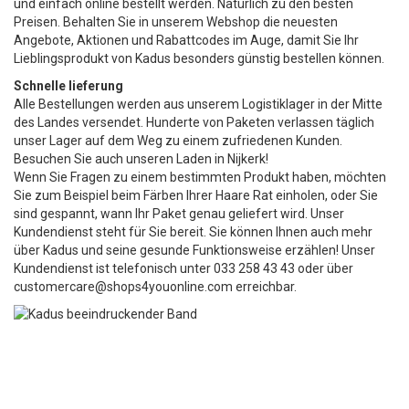
und einfach online bestellt werden. Natürlich zu den besten
Preisen. Behalten Sie in unserem Webshop die neuesten
Angebote, Aktionen und Rabattcodes im Auge, damit Sie Ihr
Lieblingsprodukt von Kadus besonders günstig bestellen können.
Schnelle lieferung
Alle Bestellungen werden aus unserem Logistiklager in der Mitte
des Landes versendet. Hunderte von Paketen verlassen täglich
unser Lager auf dem Weg zu einem zufriedenen Kunden.
Besuchen Sie auch unseren Laden in Nijkerk!
Wenn Sie Fragen zu einem bestimmten Produkt haben, möchten
Sie zum Beispiel beim Färben Ihrer Haare Rat einholen, oder Sie
sind gespannt, wann Ihr Paket genau geliefert wird. Unser
Kundendienst steht für Sie bereit. Sie können Ihnen auch mehr
über Kadus und seine gesunde Funktionsweise erzählen! Unser
Kundendienst ist telefonisch unter 033 258 43 43 oder über
customercare@shops4youonline.com
erreichbar.