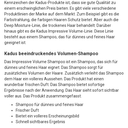
Kennzeichen der Kadus-Produkte ist, dass sie gute Qualität zu
einem erschwinglichen Preis bieten. Es gibt viele verschiedene
Produktlinien der Marke auf dem Markt. Zum Beispiel gibt es die
Farbstrahlung, die farbigen Haaren Schutz bietet. Aber auch die
Deep Moisture-Linie, die trockenes Haar behandelt. Darüber
hinaus gibt es die Kadus Impressive Volume-Linie. Diese Linie
besteht aus einem Shampoo, das für dünnes und feines Haar
geeignet ist.
Kadus beeindruckendes Volumen-Shampoo
Das Impressive Volume Shampoo ist ein Shampoo, das sich für
dünnes und feines Haar eignet. Das Shampoo sorgt für
zusätzliches Volumen der Haare. Zusätzlich verleiht das Shampoo
dem Haar ein volleres Aussehen. Das Produkt hat einen
wunderbar frischen Duft. Das Shampoo bietet sofortige
Ergebnisse nach der Anwendung. Das Haar sieht sofort sichtbar
voller aus. Das Produkt zusammengefasst:
Shampoo für dünnes und feines Haar
Frischer Duft
Bietet ein volleres Erscheinungsbild
Schnell sichtbares Ergebnis