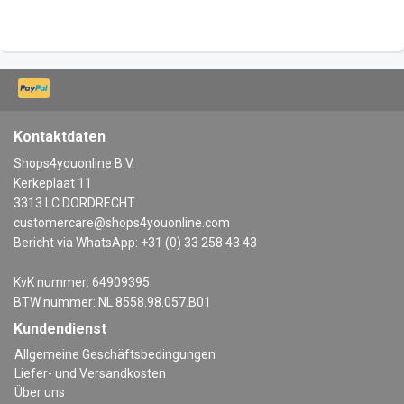
Kontaktdaten
Shops4youonline B.V.
Kerkeplaat 11
3313 LC DORDRECHT
customercare@shops4youonline.com
Bericht via WhatsApp: +31 (0) 33 258 43 43
KvK nummer: 64909395
BTW nummer: NL 8558.98.057.B01
Kundendienst
Allgemeine Geschäftsbedingungen
Liefer- und Versandkosten
Über uns