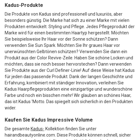
Kadus-Produkte
Die Produkte von Kadus sind professionell und luxuriös, aber
besonders günstig. Die Marke hat sich zu einer Marke mit vielen
Produkten entwickelt. Styling und Pflege. Jedes Pflegeprodukt der
Marke wird für einen bestimmten Haartyp hergestellt. Möchten
Sie beispielsweise Ihr Haar vor der Sonne schützen? Dann
verwenden Sie Sun Spark. Möchten Sie Ihr graues Haar vor
unerwünschten Gelbtönen schützen? Verwenden Sie dann ein
Produkt aus der Color Revive-Zeile. Haben Sie schöne Locken und
möchten, dass sie noch besser hervorstechen? Dann verwenden
Sie Produkte aus der Curl Definer-Linie! Auf diese Weise hat Kadus
für jeden das passende Produkt. Dank der langen Geschichte und
Erfahrung, kombiniert mit ständiger Innovation, verleihen Sie
Kadus Haarpflegeprodukten eine einzigartige und wunderschöne
Farbe und noch ein bisschen mehr! Wir glauben an schönes Haar,
das ist Kadus 'Motto. Das spiegelt sich sicherlich in den Produkten
wider.
Kaufen Sie Kadus Impressive Volume
Die gesamte
Kadus-
Kollektion finden Sie unter
hairandbeautyonline.com. Diese Produkte können schnell, sicher