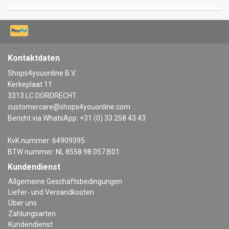
Kontaktdaten
Shops4youonline B.V.
Kerkeplaat 11
3313 LC DORDRECHT
customercare@shops4youonline.com
Bericht via WhatsApp: +31 (0) 33 258 43 43
KvK nummer: 64909395
BTW nummer: NL 8558.98.057.B01
Kundendienst
Allgemeine Geschäftsbedingungen
Liefer- und Versandkosten
Über uns
Zahlungsarten
Kundendienst