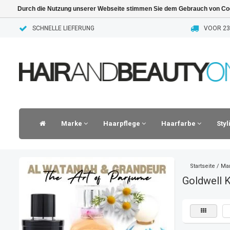
Durch die Nutzung unserer Webseite stimmen Sie dem Gebrauch von Coo
SCHNELLE LIEFERUNG
VOOR 23.
Marke
Haarpflege
Haarfarbe
Sty
Startseite
/
Ma
Goldwell K