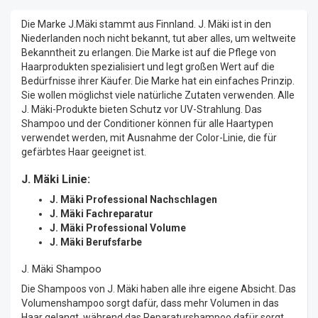
Die Marke J.Mäki stammt aus Finnland. J. Mäki ist in den
Niederlanden noch nicht bekannt, tut aber alles, um weltweite
Bekanntheit zu erlangen. Die Marke ist auf die Pflege von
Haarprodukten spezialisiert und legt großen Wert auf die
Bedürfnisse ihrer Käufer. Die Marke hat ein einfaches Prinzip.
Sie wollen möglichst viele natürliche Zutaten verwenden. Alle
J. Mäki-Produkte bieten Schutz vor UV-Strahlung. Das
Shampoo und der Conditioner können für alle Haartypen
verwendet werden, mit Ausnahme der Color-Linie, die für
gefärbtes Haar geeignet ist.
J. Mäki Linie:
J. Mäki Professional Nachschlagen
J. Mäki Fachreparatur
J. Mäki Professional Volume
J. Mäki Berufsfarbe
J. Mäki Shampoo
Die Shampoos von J. Mäki haben alle ihre eigene Absicht. Das
Volumenshampoo sorgt dafür, dass mehr Volumen in das
Haar gelangt, während das Reparaturshampoo dafür sorgt,