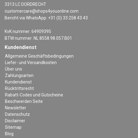
3313 LC DORDRECHT
customercare@shops4youonline.com
Bericht via WhatsApp: +31 (0) 33 258 43 43
KvK nummer: 64909395
BTW nummer: NL 8558.98.057.B01
Kundendienst
Allgemeine Geschäftsbedingungen
Liefer- und Versandkosten
Über uns
Zahlungsarten
Kundendienst
Rücktrittsrecht
Rabatt-Codes und Gutscheine
Beschwerden Seite
Newsletter
Datenschutz
Disclaimer
Sitemap
Blog