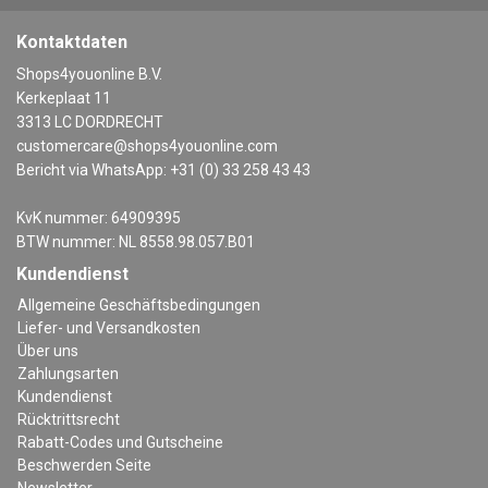
Kontaktdaten
Shops4youonline B.V.
Kerkeplaat 11
3313 LC DORDRECHT
customercare@shops4youonline.com
Bericht via WhatsApp: +31 (0) 33 258 43 43
KvK nummer: 64909395
BTW nummer: NL 8558.98.057.B01
Kundendienst
Allgemeine Geschäftsbedingungen
Liefer- und Versandkosten
Über uns
Zahlungsarten
Kundendienst
Rücktrittsrecht
Rabatt-Codes und Gutscheine
Beschwerden Seite