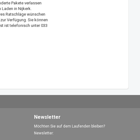
nderte Pakete verlassen
Laden in Nijkerk.
ares Ratschläge wünschen
 zur Verfügung. Sie können
 ist telefonisch unter 033
Newsletter
Möchten Sie auf dem Laufenden bleiben?
Newsletter: