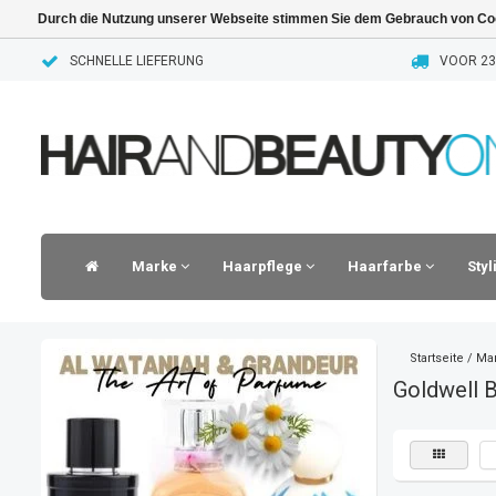
Durch die Nutzung unserer Webseite stimmen Sie dem Gebrauch von Coo
SCHNELLE LIEFERUNG
VOOR 23.
Marke
Haarpflege
Haarfarbe
Sty
Startseite
/
Ma
Goldwell 