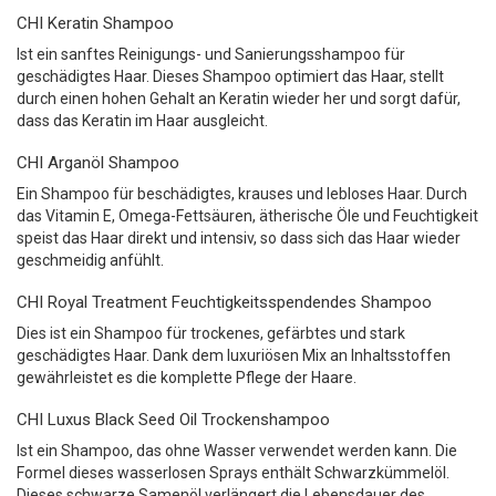
CHI Keratin Shampoo
Ist ein sanftes Reinigungs- und Sanierungsshampoo für
geschädigtes Haar. Dieses Shampoo optimiert das Haar, stellt
durch einen hohen Gehalt an Keratin wieder her und sorgt dafür,
dass das Keratin im Haar ausgleicht.
CHI Arganöl Shampoo
Ein Shampoo für beschädigtes, krauses und lebloses Haar. Durch
das Vitamin E, Omega-Fettsäuren, ätherische Öle und Feuchtigkeit
speist das Haar direkt und intensiv, so dass sich das Haar wieder
geschmeidig anfühlt.
CHI Royal Treatment Feuchtigkeitsspendendes Shampoo
Dies ist ein Shampoo für trockenes, gefärbtes und stark
geschädigtes Haar. Dank dem luxuriösen Mix an Inhaltsstoffen
gewährleistet es die komplette Pflege der Haare.
CHI Luxus Black Seed Oil Trockenshampoo
Ist ein Shampoo, das ohne Wasser verwendet werden kann. Die
Formel dieses wasserlosen Sprays enthält Schwarzkümmelöl.
Dieses schwarze Samenöl verlängert die Lebensdauer des