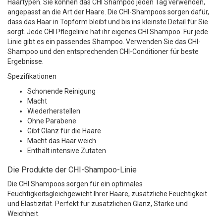
Haartypen. Sie können das CHI Shampoo jeden Tag verwenden,
angepasst an die Art der Haare. Die CHI-Shampoos sorgen dafür,
dass das Haar in Topform bleibt und bis ins kleinste Detail für Sie
sorgt. Jede CHI Pflegelinie hat ihr eigenes CHI Shampoo. Für jede
Linie gibt es ein passendes Shampoo. Verwenden Sie das CHI-
Shampoo und den entsprechenden CHI-Conditioner für beste
Ergebnisse.
Spezifikationen
Schonende Reinigung
Macht
Wiederherstellen
Ohne Parabene
Gibt Glanz für die Haare
Macht das Haar weich
Enthält intensive Zutaten
Die Produkte der CHI-Shampoo-Linie
Die CHI Shampoos sorgen für ein optimales
Feuchtigkeitsgleichgewicht Ihrer Haare, zusätzliche Feuchtigkeit
und Elastizität. Perfekt für zusätzlichen Glanz, Stärke und
Weichheit.