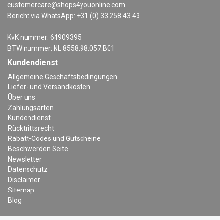
customercare@shops4youonline.com
Bericht via WhatsApp: +31 (0) 33 258 43 43
KvK nummer: 64909395
BTW nummer: NL 8558.98.057.B01
Kundendienst
Allgemeine Geschäftsbedingungen
Liefer- und Versandkosten
Über uns
Zahlungsarten
Kundendienst
Rücktrittsrecht
Rabatt-Codes und Gutscheine
Beschwerden Seite
Newsletter
Datenschutz
Disclaimer
Sitemap
Blog