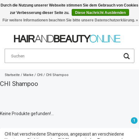
Durch die Nutzung unserer Webseite stimmen Sie dem Gebrauch von Cookies
zur Verbesserung dieser Seite zu.
Diese Nachricht Ausblenden
Deutsch
€
Für weitere Informationen beachten Sie bitte unsere Datenschutzerklärung. »
Startseite
/
Marke
/
CHI
/
CHI Shampoo
CHI Shampoo
Keine Produkte gefunden!...
1
CHI hat verschiedene Shampoos, angepasst an verschiedene