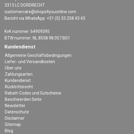
3313 LC DORDRECHT
customercare@shops4youonline.com
Bericht via WhatsApp: +31 (0) 33 258 43 43
KvK nummer: 64909395
BTW nummer: NL 8558.98.057.B01
Kundendienst
Allgemeine Geschäftsbedingungen
Liefer- und Versandkosten
Über uns
Zahlungsarten
Kundendienst
Rücktrittsrecht
Rabatt-Codes und Gutscheine
Beschwerden Seite
Newsletter
Datenschutz
Disclaimer
Sitemap
Blog