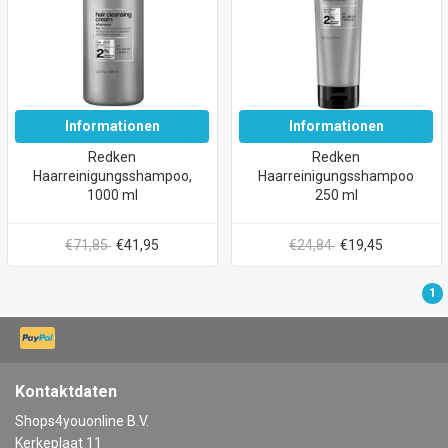
Informationen
Informationen
Redken
Redken
Haarreinigungsshampoo,
Haarreinigungsshampoo
1000 ml
250 ml
€71,85
€41,95
€24,84
€19,45
1
Kontaktdaten
Shops4youonline B.V.
Kerkeplaat 11