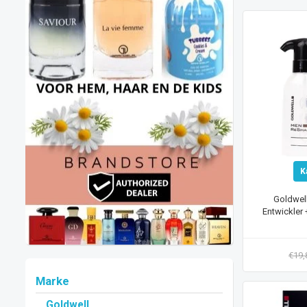
K
Goldwel
Entwickler 
€19
Marke
Goldwell