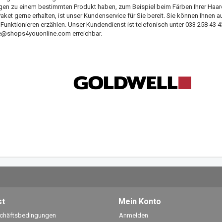
gen zu einem bestimmten Produkt haben, zum Beispiel beim Färben Ihrer Haar
Paket gerne erhalten, ist unser Kundenservice für Sie bereit. Sie können Ihnen
unktionieren erzählen. Unser Kundendienst ist telefonisch unter 033 258 43 4
e@shops4youonline.com
erreichbar.
st
Mein Konto
schäftsbedingungen
Anmelden