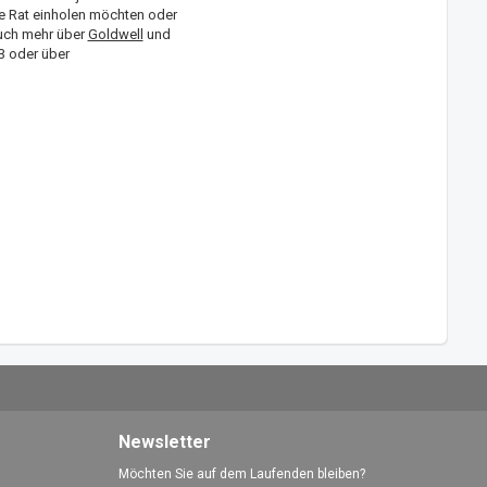
e Rat einholen möchten oder
 auch mehr über
Goldwell
und
3 oder über
Newsletter
Möchten Sie auf dem Laufenden bleiben?