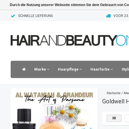
Durch die Nutzung unserer Webseite stimmen Sie dem Gebrauch von Coo
SCHNELLE LIEFERUNG
VOOR 23.
Marke
Haarpflege
Haarfarbe
Sty
Startseite
/
Ma
Goldwell 