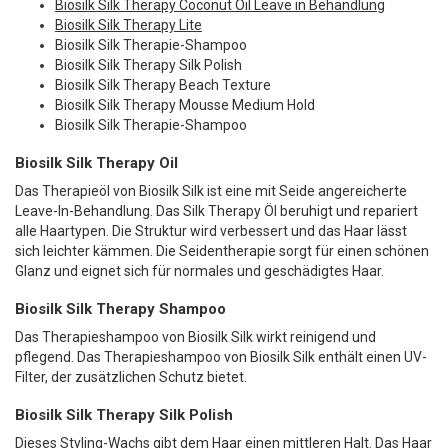
Biosilk Silk Therapy Coconut Oil Leave in Behandlung
Biosilk Silk Therapy Lite
Biosilk Silk Therapie-Shampoo
Biosilk Silk Therapy Silk Polish
Biosilk Silk Therapy Beach Texture
Biosilk Silk Therapy Mousse Medium Hold
Biosilk Silk Therapie-Shampoo
Biosilk Silk Therapy Oil
Das Therapieöl von Biosilk Silk ist eine mit Seide angereicherte
Leave-In-Behandlung. Das Silk Therapy Öl beruhigt und repariert
alle Haartypen. Die Struktur wird verbessert und das Haar lässt
sich leichter kämmen. Die Seidentherapie sorgt für einen schönen
Glanz und eignet sich für normales und geschädigtes Haar.
Biosilk Silk Therapy Shampoo
Das Therapieshampoo von Biosilk Silk wirkt reinigend und
pflegend. Das Therapieshampoo von Biosilk Silk enthält einen UV-
Filter, der zusätzlichen Schutz bietet.
Biosilk Silk Therapy Silk Polish
Dieses Styling-Wachs gibt dem Haar einen mittleren Halt. Das Haar