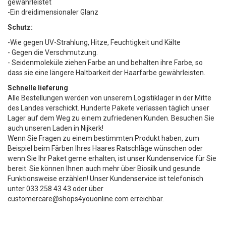
gewährleistet
-Ein dreidimensionaler Glanz
Schutz:
-Wie gegen UV-Strahlung, Hitze, Feuchtigkeit und Kälte
- Gegen die Verschmutzung.
- Seidenmoleküle ziehen Farbe an und behalten ihre Farbe, so
dass sie eine längere Haltbarkeit der Haarfarbe gewährleisten.
Schnelle lieferung
Alle Bestellungen werden von unserem Logistiklager in der Mitte
des Landes verschickt. Hunderte Pakete verlassen täglich unser
Lager auf dem Weg zu einem zufriedenen Kunden. Besuchen Sie
auch unseren Laden in Nijkerk!
Wenn Sie Fragen zu einem bestimmten Produkt haben, zum
Beispiel beim Färben Ihres Haares Ratschläge wünschen oder
wenn Sie Ihr Paket gerne erhalten, ist unser Kundenservice für Sie
bereit. Sie können Ihnen auch mehr über Biosilk und gesunde
Funktionsweise erzählen! Unser Kundenservice ist telefonisch
unter 033 258 43 43 oder über
customercare@shops4youonline.com
erreichbar.