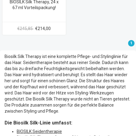
BIOSILK Silk Therapy, 24 x
67 ml Vorteilspackung!
€245,85
€214,00
1
Biosilk Silk Therapy ist eine komplette Pflege- und Stylinglinie für
das Haar. Seidentherapie besteht aus reiner Seide. Dadurch kann
das bis zu dreifache Feuchtigkeitsgewicht beibehalten werden.
Das Haar wird hydratisiert und beruhigt. Es stellt das Haar wieder
her und sorgt für einen schönen Glanz. Die Struktur des Haares
und der Kopfhaut wird verbessert, während das Haar geschützt
wird. Das Haar wird vor der Hitze von Styling-Werkzeugen
geschützt. Die Biosilk Silk Therapy wurde nicht an Tieren getestet.
Die Produkte zusammen sorgen für die perfekte Balance
zwischen Styling und Pflege.
Die Biosilk Silk-Linie umfasst:
BIOSILK Seidentherapie