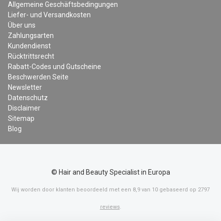
Allgemeine Geschäftsbedingungen
Liefer- und Versandkosten
Über uns
Zahlungsarten
Kundendienst
Rücktrittsrecht
Rabatt-Codes und Gutscheine
Beschwerden Seite
Newsletter
Datenschutz
Disclaimer
Sitemap
Blog
© Hair and Beauty Specialist in Europa
Wij worden door klanten beoordeeld met een
8,9
van
10
gebaseerd op
2797
reviews
.