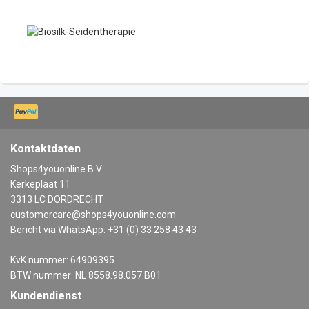
Kontaktdaten
Shops4youonline B.V.
Kerkeplaat 11
3313 LC DORDRECHT
customercare@shops4youonline.com
Bericht via WhatsApp: +31 (0) 33 258 43 43
KvK nummer: 64909395
BTW nummer: NL 8558.98.057.B01
Kundendienst