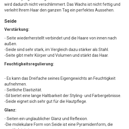
wird dadurch nicht verschlimmert. Das Wachs ist nicht fettig und
verleiht Ihrem Haar den ganzen Tag ein perfektes Aussehen.
Seide
Verstärkung:
- Seite wiederherstellt verbindet und die Haare von innen nach
außen.
-Seide sind sehr stark, im Vergleich dazu stärker als Stahl.
-Seite gibt mehr Körper und Volumen und stärkt das Haar.
Feuchtigkeitsregulierung:
- Es kann das Dreifache seines Eigengewichts an Feuchtigkeit
aufnehmen.
- Seitliche Elastizität.
-Sil bietet eine lange Haltbarkeit der Styling- und Farbergebnisse.
-Seide eignet sich sehr gut für die Hautpflege.
Glanz:
- Seiten ein unglaublicher Glanz und Reflexion.
-Die molekulare Form von Seide ist eine Pyramidenform, die