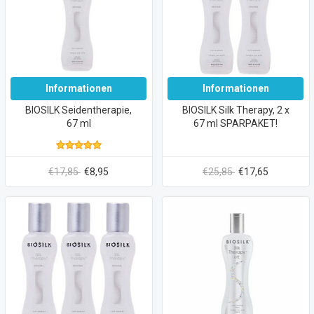
Informationen
Informationen
BIOSILK Seidentherapie,
BIOSILK Silk Therapy, 2 x
67 ml
67 ml SPARPAKET!
€17,85
€8,95
€25,85
€17,65