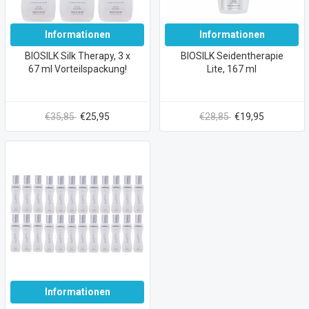
Informationen
Informationen
BIOSILK Silk Therapy, 3 x
BIOSILK Seidentherapie
67 ml Vorteilspackung!
Lite, 167 ml
€35,85
€25,95
€28,85
€19,95
Informationen