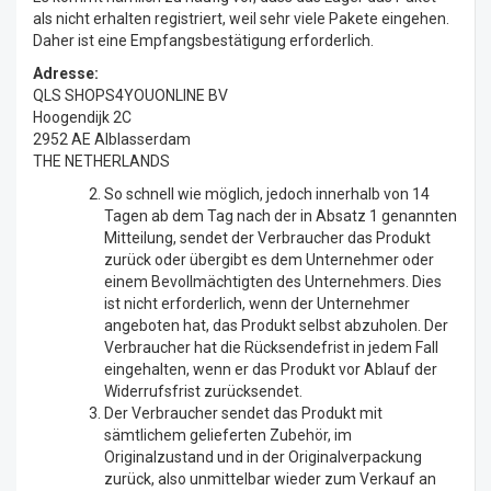
als nicht erhalten registriert, weil sehr viele Pakete eingehen.
Daher ist eine Empfangsbestätigung erforderlich.
Adresse:
QLS SHOPS4YOUONLINE BV
Hoogendijk 2C
2952 AE Alblasserdam
THE NETHERLANDS
So schnell wie möglich, jedoch innerhalb von 14
Tagen ab dem Tag nach der in Absatz 1 genannten
Mitteilung, sendet der Verbraucher das Produkt
zurück oder übergibt es dem Unternehmer oder
einem Bevollmächtigten des Unternehmers. Dies
ist nicht erforderlich, wenn der Unternehmer
angeboten hat, das Produkt selbst abzuholen. Der
Verbraucher hat die Rücksendefrist in jedem Fall
eingehalten, wenn er das Produkt vor Ablauf der
Widerrufsfrist zurücksendet.
Der Verbraucher sendet das Produkt mit
sämtlichem gelieferten Zubehör, im
Originalzustand und in der Originalverpackung
zurück, also unmittelbar wieder zum Verkauf an