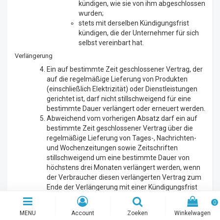
kündigen, wie sie von ihm abgeschlossen
wurden;
stets mit derselben Kündigungsfrist
kündigen, die der Unternehmer für sich
selbst vereinbart hat.
Verlängerung
Ein auf bestimmte Zeit geschlossener Vertrag, der
auf die regelmäßige Lieferung von Produkten
(einschließlich Elektrizität) oder Dienstleistungen
gerichtet ist, darf nicht stillschweigend für eine
bestimmte Dauer verlängert oder erneuert werden.
Abweichend vom vorherigen Absatz darf ein auf
bestimmte Zeit geschlossener Vertrag über die
regelmäßige Lieferung von Tages-, Nachrichten-
und Wochenzeitungen sowie Zeitschriften
stillschweigend um eine bestimmte Dauer von
höchstens drei Monaten verlängert werden, wenn
der Verbraucher diesen verlängerten Vertrag zum
Ende der Verlängerung mit einer Kündigungsfrist
von höchstens einem Monat kündigen kann.
0
Ein auf bestimmte Zeit geschlossener Vertrag über
MENU
Account
Zoeken
Winkelwagen
die regelmäßige Lieferung von Produkten oder