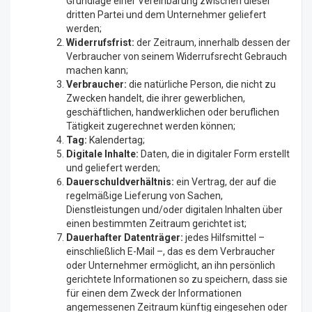
Grundlage einer Vereinbarung zwischen dieser
dritten Partei und dem Unternehmer geliefert
werden;
Widerrufsfrist:
der Zeitraum, innerhalb dessen der
Verbraucher von seinem Widerrufsrecht Gebrauch
machen kann;
Verbraucher:
die natürliche Person, die nicht zu
Zwecken handelt, die ihrer gewerblichen,
geschäftlichen, handwerklichen oder beruflichen
Tätigkeit zugerechnet werden können;
Tag:
Kalendertag;
Digitale Inhalte:
Daten, die in digitaler Form erstellt
und geliefert werden;
Dauerschuldverhältnis:
ein Vertrag, der auf die
regelmäßige Lieferung von Sachen,
Dienstleistungen und/oder digitalen Inhalten über
einen bestimmten Zeitraum gerichtet ist;
Dauerhafter Datenträger:
jedes Hilfsmittel –
einschließlich E-Mail –, das es dem Verbraucher
oder Unternehmer ermöglicht, an ihn persönlich
gerichtete Informationen so zu speichern, dass sie
für einen dem Zweck der Informationen
angemessenen Zeitraum künftig eingesehen oder