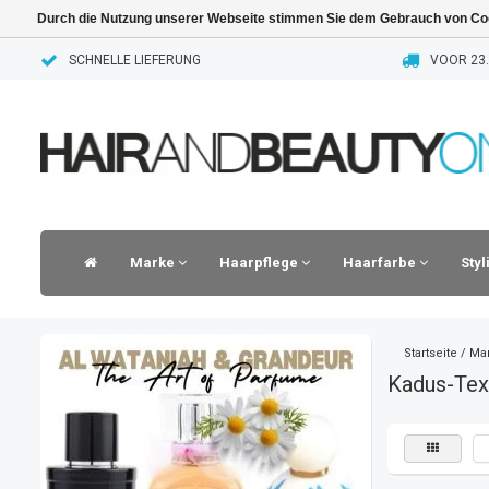
Durch die Nutzung unserer Webseite stimmen Sie dem Gebrauch von Coo
SCHNELLE LIEFERUNG
VOOR 23.
Marke
Haarpflege
Haarfarbe
Sty
Startseite
/
Ma
Kadus-Tex