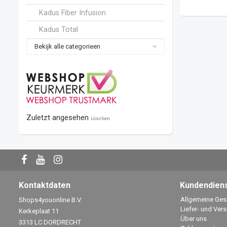
Kadus Fiber Infusion
Kadus Total
Bekijk alle categorieen
Zuletzt angesehen
Löschen
Kontaktdaten
Kundendien
Allgemeine Ge
Shops4youonline B.V.
Liefer- und Ver
Kerkeplaat 11
Über uns
3313 LC DORDRECHT