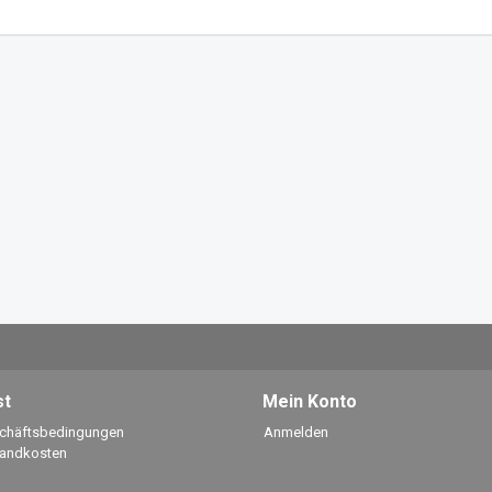
st
Mein Konto
schäftsbedingungen
Anmelden
sandkosten