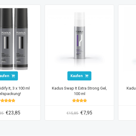
aufen
Kaufen
dify It, 3 x 100 ml
Kadus Swap It Extra Strong Gel,
Kadus
eilspackung!
100 ml
€23,85
€7,95
,85
€15,85