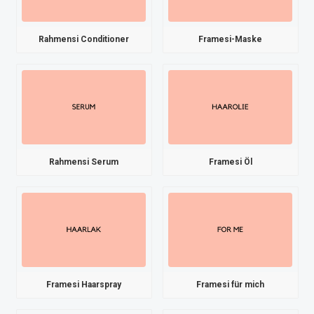
Rahmensi Conditioner
Framesi-Maske
Rahmensi Serum
Framesi Öl
Framesi Haarspray
Framesi für mich