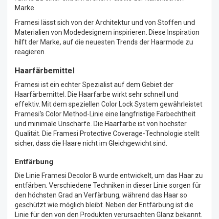
Marke.
Framesi lässt sich von der Architektur und von Stoffen und
Materialien von Modedesignern inspirieren. Diese Inspiration
hilft der Marke, auf die neuesten Trends der Haarmode zu
reagieren.
Haarfärbemittel
Framesi ist ein echter Spezialist auf dem Gebiet der
Haarfärbemittel. Die Haarfarbe wirkt sehr schnell und
effektiv. Mit dem speziellen Color Lock System gewährleistet
Framesi's Color Method-Linie eine langfristige Farbechtheit
und minimale Unschärfe. Die Haarfarbe ist von höchster
Qualität. Die Framesi Protective Coverage-Technologie stellt
sicher, dass die Haare nicht im Gleichgewicht sind.
Entfärbung
Die Linie Framesi Decolor B wurde entwickelt, um das Haar zu
entfärben. Verschiedene Techniken in dieser Linie sorgen für
den höchsten Grad an Verfärbung, während das Haar so
geschützt wie möglich bleibt. Neben der Entfärbung ist die
Linie für den von den Produkten verursachten Glanz bekannt.