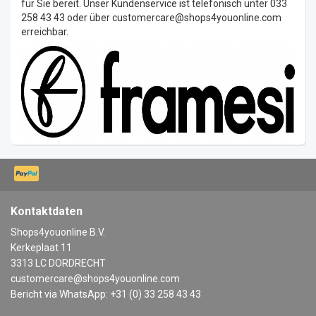
für Sie bereit. Unser Kundenservice ist telefonisch unter 033
258 43 43 oder über
customercare@shops4youonline.com
erreichbar.
Kontaktdaten
Shops4youonline B.V.
Kerkeplaat 11
3313 LC DORDRECHT
customercare@shops4youonline.com
Bericht via WhatsApp: +31 (0) 33 258 43 43