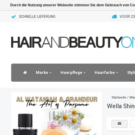
Durch die Nutzung unserer Webseite stimmen Sie dem Gebrauch von Coo
SCHNELLE LIEFERUNG
VOOR 23.
Marke
Haarpflege
Haarfarbe
Sty
Startseite
/
Ma
Wella Shin