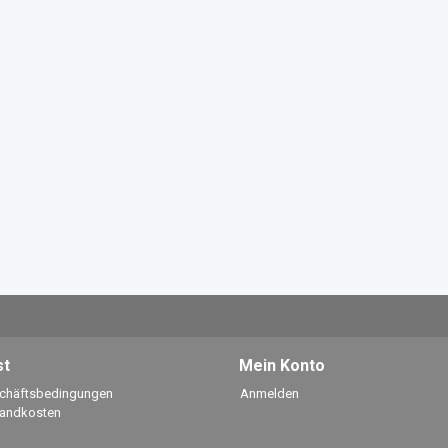
st
Mein Konto
schäftsbedingungen
Anmelden
sandkosten