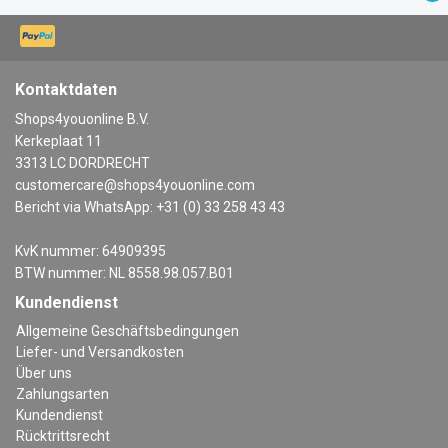
Kontaktdaten
Shops4youonline B.V.
Kerkeplaat 11
3313 LC DORDRECHT
customercare@shops4youonline.com
Bericht via WhatsApp: +31 (0) 33 258 43 43
KvK nummer: 64909395
BTW nummer: NL 8558.98.057.B01
Kundendienst
Allgemeine Geschäftsbedingungen
Liefer- und Versandkosten
Über uns
Zahlungsarten
Kundendienst
Rücktrittsrecht