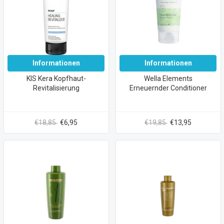
Informationen
Informationen
KIS Kera Kopfhaut-
Wella Elements
Revitalisierung
Erneuernder Conditioner
€18,85
€6,95
€19,85
€13,95