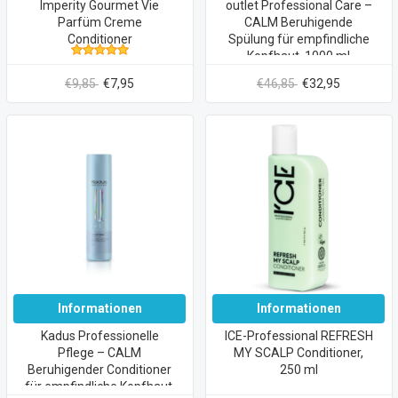
Imperity Gourmet Vie
outlet Professional Care –
Parfüm Creme
CALM Beruhigende
Conditioner
Spülung für empfindliche
Kopfhaut, 1000 ml
€9,85
€7,95
€46,85
€32,95
Informationen
Informationen
Kadus Professionelle
ICE-Professional REFRESH
Pflege – CALM
MY SCALP Conditioner,
Beruhigender Conditioner
250 ml
für empfindliche Kopfhaut,