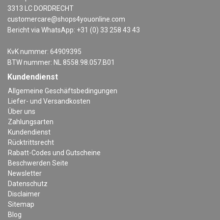
3313 LC DORDRECHT
customercare@shops4youonline.com
Bericht via WhatsApp: +31 (0) 33 258 43 43
KvK nummer: 64909395
BTW nummer: NL 8558.98.057.B01
Kundendienst
Allgemeine Geschäftsbedingungen
Liefer- und Versandkosten
Über uns
Zahlungsarten
Kundendienst
Rücktrittsrecht
Rabatt-Codes und Gutscheine
Beschwerden Seite
Newsletter
Datenschutz
Disclaimer
Sitemap
Blog