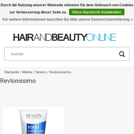
Durch die Nutzung unserer Webseite stimmen Sie dem Gebrauch von Cookies
zur Verbesserung dieser Seite zu.
Diese Nachricht Ausblenden
Deutsch
€
Für weitere Informationen beachten Sie bitte unsere Datenschutzerklärung. »
Startseite
/
Marke
/
Revlon
/
Revlonissimo
Revlonissimo