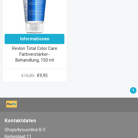
Informationen
Revlon Total Color Care
Farbverstärker-
Behandlung, 150 ml
€18,85
€9,95
1
Kontaktdaten
Shops4youonline B.V.
Kerkeplaat 11