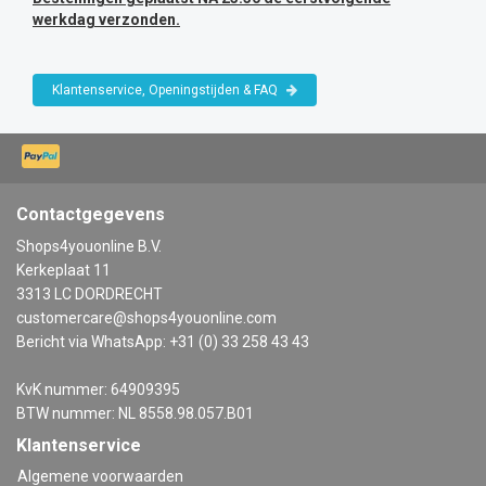
werkdag verzonden.
Klantenservice, Openingstijden & FAQ
Contactgegevens
Shops4youonline B.V.
Kerkeplaat 11
3313 LC DORDRECHT
customercare@shops4youonline.com
Bericht via WhatsApp: +31 (0) 33 258 43 43
KvK nummer: 64909395
BTW nummer: NL 8558.98.057.B01
Klantenservice
Algemene voorwaarden