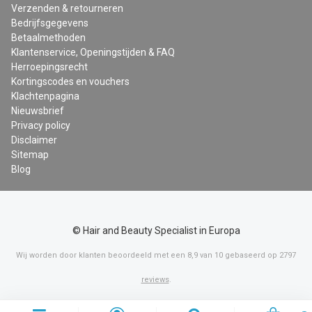
Verzenden & retourneren
Bedrijfsgegevens
Betaalmethoden
Klantenservice, Openingstijden & FAQ
Herroepingsrecht
Kortingscodes en vouchers
Klachtenpagina
Nieuwsbrief
Privacy policy
Disclaimer
Sitemap
Blog
© Hair and Beauty Specialist in Europa
Wij worden door klanten beoordeeld met een
8,9
van
10
gebaseerd op
2797
reviews
.