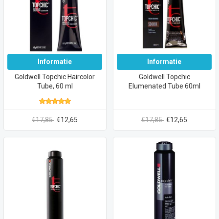
Informatie
Informatie
Goldwell Topchic Haircolor
Goldwell Topchic
Tube, 60 ml
Elumenated Tube 60ml
€17,85
€12,65
€17,85
€12,65