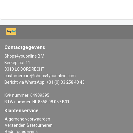
Contactgegevens
Shops4youonline B.V.
Kerkeplaat 11
3313 LC DORDRECHT
customercare@shops4youonline.com
Bericht via WhatsApp: +31 (0) 33 258 43 43
KvK nummer: 64909395
BTW nummer: NL 8558.98.057.B01
Klantenservice
Algemene voorwaarden
Verzenden & retourneren
Bedrijfsgegevens