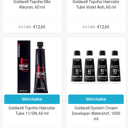
Goldwell Topchic Mix
Goldwell Topchic Haircolor
Kleuren, 60 ml
Tube Violet Ash, 60 ml
€17,85
€12,65
€17,85
€12,65
Informatie
Informatie
Goldwell Topchic Haircolor
Goldwell System Cream
Tube 11/SN, 60 ml
Developer Waterstof, 1000
ml