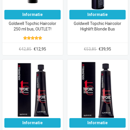
Informatie
Informatie
Goldwell Topchic Haircolor
Goldwell Topchic Haircolor
250 ml bus, OUTLET!
Highlift Blonde Bus
€42,85
€12,95
€53,85
€39,95
Informatie
Informatie