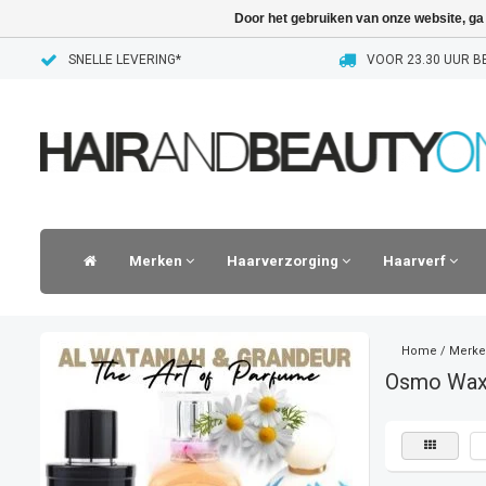
Door het gebruiken van onze website, ga
SNELLE LEVERING*
VOOR 23.30 UUR BE
Merken
Haarverzorging
Haarverf
Home
/
Merke
Osmo Wa