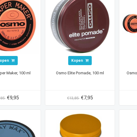
open
Kopen
er Maker, 100 ml
Osmo Elite Pomade, 100 ml
Osmo 
€9,95
€7,95
,85
€13,85