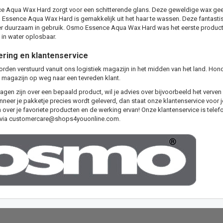
 Aqua Wax Hard zorgt voor een schitterende glans. Deze geweldige wax geef
 Essence Aqua Wax Hard is gemakkelijk uit het haar te wassen. Deze fantastis
eer duurzaam in gebruik. Osmo Essence Aqua Wax Hard was het eerste produ
 in water oplosbaar.
ering en klantenservice
orden verstuurd vanuit ons logistiek magazijn in het midden van het land. Hon
 magazijn op weg naar een tevreden klant.
agen zijn over een bepaald product, wil je advies over bijvoorbeeld het verven 
eer je pakketje precies wordt geleverd, dan staat onze klantenservice voor je 
n over je favoriete producten en de werking ervan! Onze klantenservice is telef
 via
customercare@shops4youonline.com
.