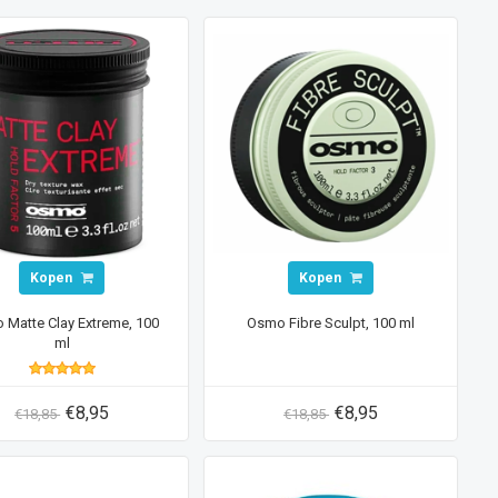
Kopen
Kopen
Matte Clay Extreme, 100
Osmo Fibre Sculpt, 100 ml
ml
€8,95
€8,95
€18,85
€18,85