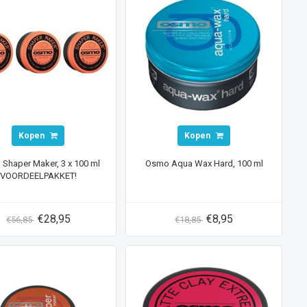
Kopen
Kopen
Shaper Maker, 3 x 100 ml
Osmo Aqua Wax Hard, 100 ml
VOORDEELPAKKET!
€28,95
€8,95
€56,85
€18,85