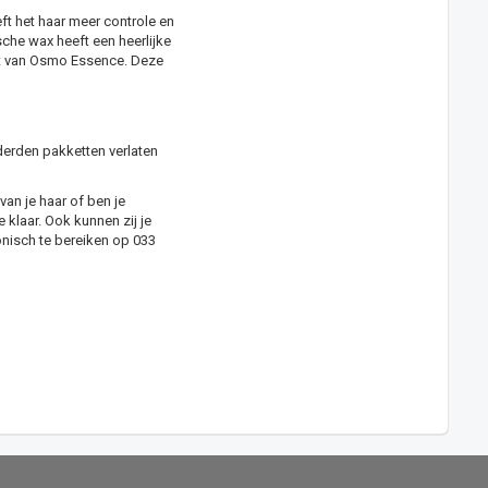
t het haar meer controle en
che wax heeft een heerlijke
ct van Osmo Essence. Deze
derden pakketten verlaten
van je haar of ben je
klaar. Ook kunnen zij je
onisch te bereiken op 033