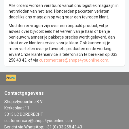
Alle orders worden verstuurd vanuit ons logistiek magazijn in
het midden van het land. Honderden pakketten verlaten
dagelijks ons magazijn op weg naar een tevreden klant.
Mochten er vragen zijn over een bepaald product, wil je
advies over bijvoorbeeld het verven van je haar of ben je
benieuwd wanneer je pakketje precies wordt geleverd, dan
staat onze klantenservice voor je klaar. Ook kunnen zij je
meer vertellen over je favoriete producten en de werking
ervan! Onze klantenservice is telefonisch te bereiken op 033
258 43 43, of via
customercare@shops4youonline.com
.
Contactgegevens
Shops4youonline B.V.
Kerkeplaat 11
3313 LC DORDRECHT
customercare@shops4youonline.com
Bericht via WhatsApp: +31 (0) 33 258 43 43