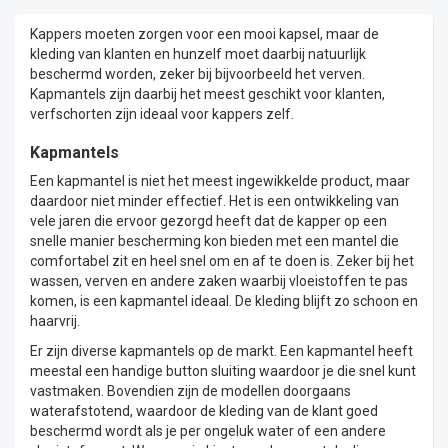
Kappers moeten zorgen voor een mooi kapsel, maar de
kleding van klanten en hunzelf moet daarbij natuurlijk
beschermd worden, zeker bij bijvoorbeeld het verven.
Kapmantels zijn daarbij het meest geschikt voor klanten,
verfschorten zijn ideaal voor kappers zelf.
Kapmantels
Een kapmantel is niet het meest ingewikkelde product, maar
daardoor niet minder effectief. Het is een ontwikkeling van
vele jaren die ervoor gezorgd heeft dat de kapper op een
snelle manier bescherming kon bieden met een mantel die
comfortabel zit en heel snel om en af te doen is. Zeker bij het
wassen, verven en andere zaken waarbij vloeistoffen te pas
komen, is een kapmantel ideaal. De kleding blijft zo schoon en
haarvrij.
Er zijn diverse kapmantels op de markt. Een kapmantel heeft
meestal een handige button sluiting waardoor je die snel kunt
vastmaken. Bovendien zijn de modellen doorgaans
waterafstotend, waardoor de kleding van de klant goed
beschermd wordt als je per ongeluk water of een andere