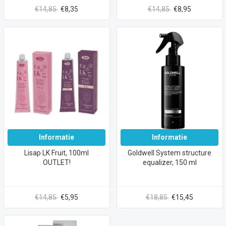
€14,85
€8,35
€14,85
€8,95
Informatie
Informatie
Lisap LK Fruit, 100ml
Goldwell System structure
OUTLET!
equalizer, 150 ml
€14,85
€5,95
€18,85
€15,45