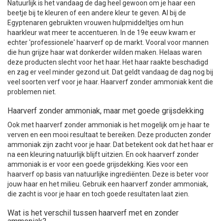
Natuurlijk is het vandaag de dag heel gewoon om je haar een
beetje bij te kleuren of een andere kleur te geven. Al bij de
Egyptenaren gebruikten vrouwen hulpmiddeltjes om hun
haarkleur wat meer te accentueren. In de 19e eeuw kwam er
echter 'professionele' haarverf op de markt. Vooral voor mannen
die hun grijze haar wat donkerder wilden maken. Helaas waren
deze producten slecht voor het haar. Het haar raakte beschadigd
en zag er veel minder gezond uit. Dat geldt vandaag de dag nog bij
veel soorten verf voor je haar. Haarverf zonder ammoniak kent die
problemen niet.
Haarverf zonder ammoniak, maar met goede grijsdekking
Ook met haarverf zonder ammoniak is het mogelijk om je haar te
verven en een mooi resultaat te bereiken. Deze producten zonder
ammoniak zijn zacht voor je haar. Dat betekent ook dat het haar er
na een kleuring natuurlijk blijft uitzien. En ook haarverf zonder
ammoniak is er voor een goede grijsdekking. Kies voor een
haarverf op basis van natuurlijke ingrediënten. Deze is beter voor
jouw haar en het milieu. Gebruik een haarverf zonder ammoniak,
die zacht is voor je haar en toch goede resultaten laat zien.
Wat is het verschil tussen haarverf met en zonder