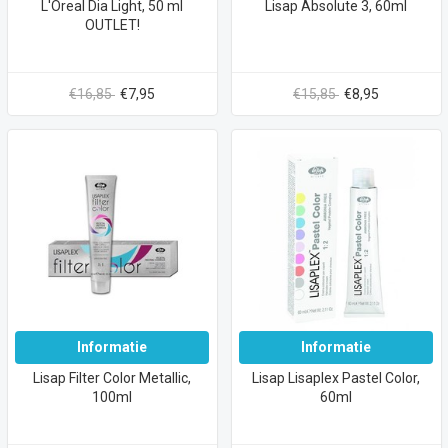
L'Oreal Dia Light, 50 ml
Lisap Absolute 3, 60ml
OUTLET!
€16,85
€7,95
€15,85
€8,95
Informatie
Informatie
Lisap Filter Color Metallic,
Lisap Lisaplex Pastel Color,
100ml
60ml