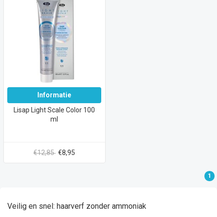
Informatie
Lisap Light Scale Color 100
ml
€12,85
€8,95
1
Veilig en snel: haarverf zonder ammoniak