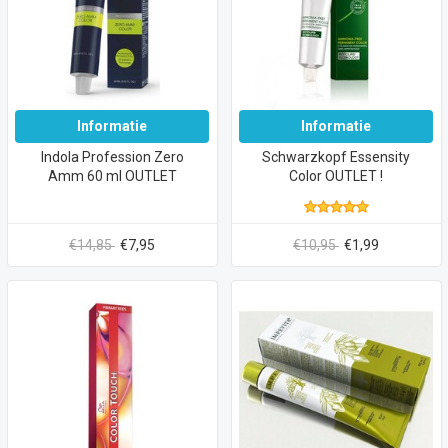
Informatie
Informatie
Indola Profession Zero
Schwarzkopf Essensity
Amm 60 ml OUTLET
Color OUTLET !
€14,85
€7,95
€10,95
€1,99