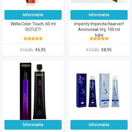
Informatie
Informatie
Wella Color Touch, 60 ml
Imperity Impevita Haarverf
OUTLET!
Ammoniak Vrij, 100 ml
tube
€16,85
€6,95
€12,85
€8,95
Informatie
Informatie