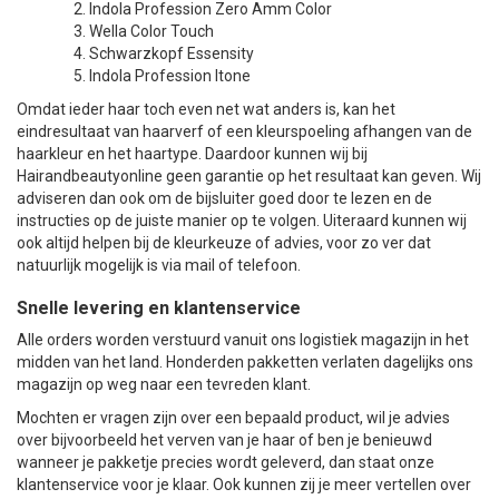
Indola Profession Zero Amm Color
Wella Color Touch
Schwarzkopf Essensity
Indola Profession Itone
Omdat ieder haar toch even net wat anders is, kan het
eindresultaat van haarverf of een kleurspoeling afhangen van de
haarkleur en het haartype. Daardoor kunnen wij bij
Hairandbeautyonline geen garantie op het resultaat kan geven. Wij
adviseren dan ook om de bijsluiter goed door te lezen en de
instructies op de juiste manier op te volgen. Uiteraard kunnen wij
ook altijd helpen bij de kleurkeuze of advies, voor zo ver dat
natuurlijk mogelijk is via mail of telefoon.
Snelle levering en klantenservice
Alle orders worden verstuurd vanuit ons logistiek magazijn in het
midden van het land. Honderden pakketten verlaten dagelijks ons
magazijn op weg naar een tevreden klant.
Mochten er vragen zijn over een bepaald product, wil je advies
over bijvoorbeeld het verven van je haar of ben je benieuwd
wanneer je pakketje precies wordt geleverd, dan staat onze
klantenservice voor je klaar. Ook kunnen zij je meer vertellen over