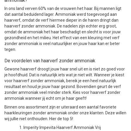
ammoniak?
In ons land verven 60% van de vrouwen het haar. Bij mannen ligt
dat aantal beduidend lager. Ammoniak werd toegevoegd aan
haarverf, omdat de verf hiermee dieper in de haren dringt dan
haarverf zonder ammoniak. De nadelen zijn echter erg groot,
omdat de ammoniak het haar beschadigt en slecht is voor jouw
gezondheid en het milieu. Het effect van een kleuring met verf
zonder ammoniak is veel natuurlijker en jouw haar kan er beter
tegen.
De voordelen van haarverf zonder ammoniak
Gewone haarverf droogt jouw haar snel uit en is niet zo goed voor
je hoofdhuid. Dat is natuurlijk iets wat je niet wilt. Wanneer je kiest
voor haarverf zonder ammoniak, bereik je een heel natuurlijk
resultaat en houd je jouw haar gezond. Bovendien geurt de verf
zonder ammoniak veel minder sterk. Kies voor haarverf zonder
ammoniak wanneer jij echt om je haar geeft!
Binnen ons assortiment zijn er uiteraard een aantal favoriete
haarkleuringen zonder ammoniak onder onze klanten. Deze willen
wij jullie niet onthouden. Hier de top 5!
Imperity Impevita Haarverf Ammoniak Vrij