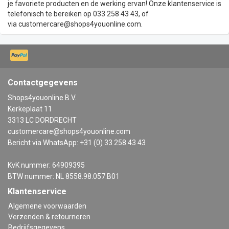
je favoriete producten en de werking ervan! Onze klantenservice is
telefonisch te bereiken op 033 258 43 43, of
via
customercare@shops4youonline.com
.
Contactgegevens
Shops4youonline B.V.
Kerkeplaat 11
3313 LC DORDRECHT
customercare@shops4youonline.com
Bericht via WhatsApp: +31 (0) 33 258 43 43
KvK nummer: 64909395
BTW nummer: NL 8558.98.057.B01
Klantenservice
Algemene voorwaarden
Verzenden & retourneren
Bedrijfsgegevens