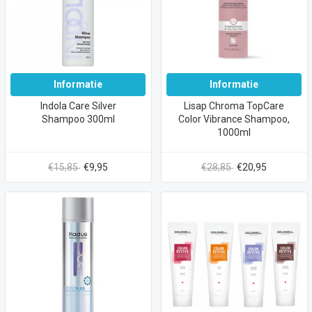
Informatie
Informatie
Indola Care Silver
Lisap Chroma TopCare
Shampoo 300ml
Color Vibrance Shampoo,
1000ml
€15,85
€9,95
€28,85
€20,95