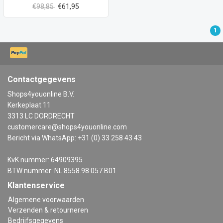
€98,85
€61,95
1
Contactgegevens
Shops4youonline B.V.
Kerkeplaat 11
3313 LC DORDRECHT
customercare@shops4youonline.com
Bericht via WhatsApp: +31 (0) 33 258 43 43
KvK nummer: 64909395
BTW nummer: NL 8558.98.057.B01
Klantenservice
Algemene voorwaarden
Verzenden & retourneren
Bedrijfsgegevens