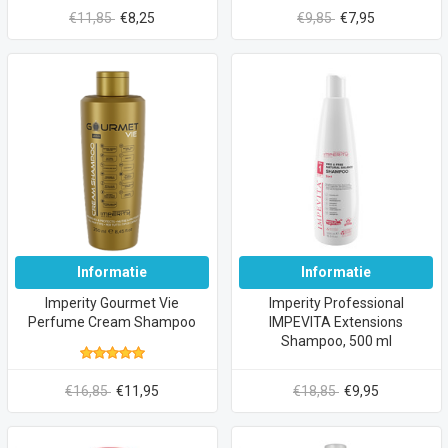
€11,85
€8,25
€9,85
€7,95
Informatie
Informatie
Imperity Gourmet Vie
Imperity Professional
Perfume Cream Shampoo
IMPEVITA Extensions
Shampoo, 500 ml
€16,85
€11,95
€18,85
€9,95