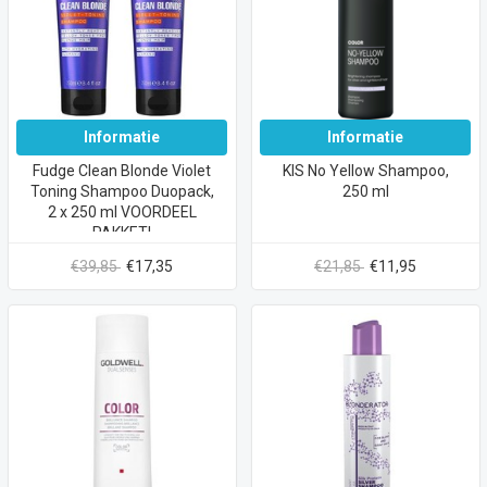
Informatie
Informatie
Fudge Clean Blonde Violet
KIS No Yellow Shampoo,
Toning Shampoo Duopack,
250 ml
2 x 250 ml VOORDEEL
PAKKET!
€39,85
€17,35
€21,85
€11,95