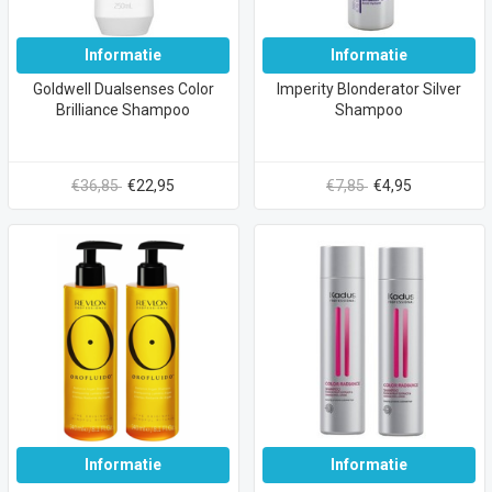
Informatie
Informatie
Goldwell Dualsenses Color
Imperity Blonderator Silver
Brilliance Shampoo
Shampoo
€36,85
€22,95
€7,85
€4,95
Informatie
Informatie