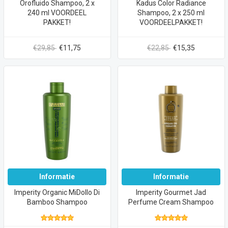
Orofluido Shampoo, 2 x
Kadus Color Radiance
240 ml VOORDEEL
Shampoo, 2 x 250 ml
PAKKET!
VOORDEELPAKKET!
€29,85
€11,75
€22,85
€15,35
Informatie
Informatie
Imperity Organic MiDollo Di
Imperity Gourmet Jad
Bamboo Shampoo
Perfume Cream Shampoo