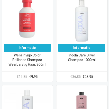
Informatie
Informatie
Wella Invigo Color
Indola Care Silver
Brilliance Shampoo
Shampoo 1000ml
Weerbarstig Haar, 300ml
€15,85
€9,95
€36,85
€23,95