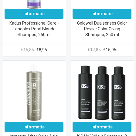
Informatie
Informatie
Kadus Professional Care -
Goldwell Dualsenses Color
Toneplex Pearl Blonde
Revive Color Giving
Shampoo, 250ml
Shampoo, 250 ml
€15,85
€8,95
€17,85
€15,95
Informatie
Informatie