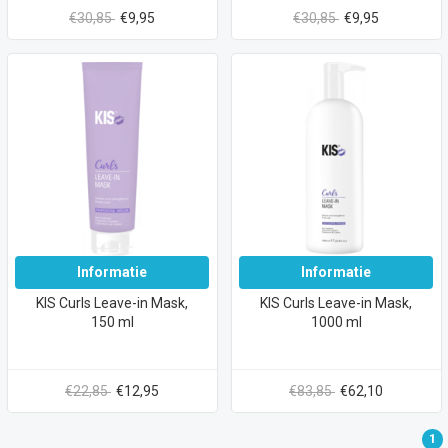
€30,85
€9,95
€30,85
€9,95
Informatie
Informatie
KIS Curls Leave-in Mask,
KIS Curls Leave-in Mask,
150 ml
1000 ml
€22,85
€12,95
€83,85
€62,10
1