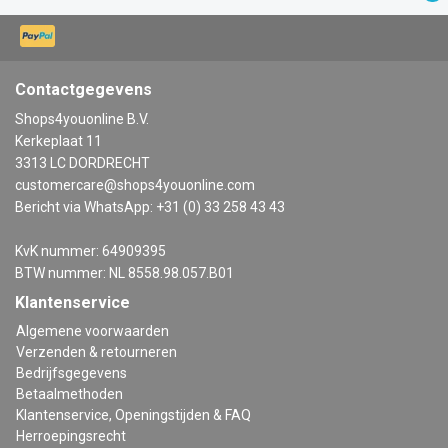
Contactgegevens
Shops4youonline B.V.
Kerkeplaat 11
3313 LC DORDRECHT
customercare@shops4youonline.com
Bericht via WhatsApp: +31 (0) 33 258 43 43
KvK nummer: 64909395
BTW nummer: NL 8558.98.057.B01
Klantenservice
Algemene voorwaarden
Verzenden & retourneren
Bedrijfsgegevens
Betaalmethoden
Klantenservice, Openingstijden & FAQ
Herroepingsrecht