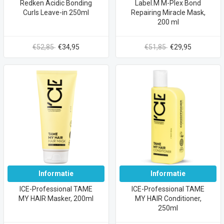
Redken Acidic Bonding
Label.M M-Plex Bond
Curls Leave-in 250ml
Repairing Miracle Mask,
200 ml
€52,85
€34,95
€51,85
€29,95
Informatie
Informatie
ICE-Professional TAME
ICE-Professional TAME
MY HAIR Masker, 200ml
MY HAIR Conditioner,
250ml