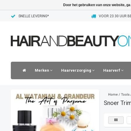
Door het gebruiken van onze website, ga
SNELLE LEVERING*
VOOR 23.30 UUR BE
Merken
Haarverzorging
Haarverf
Home
/
Tools
Snoer Tri