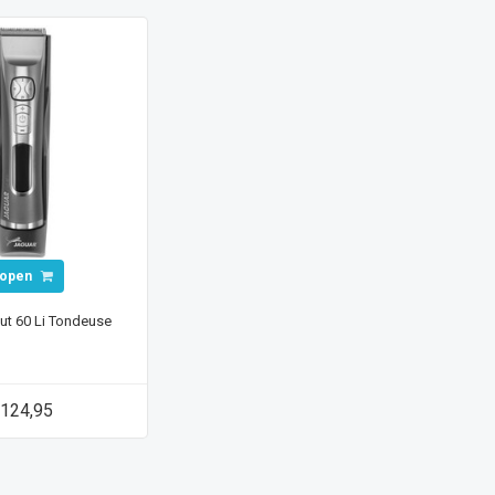
open
ut 60 Li Tondeuse
124,95