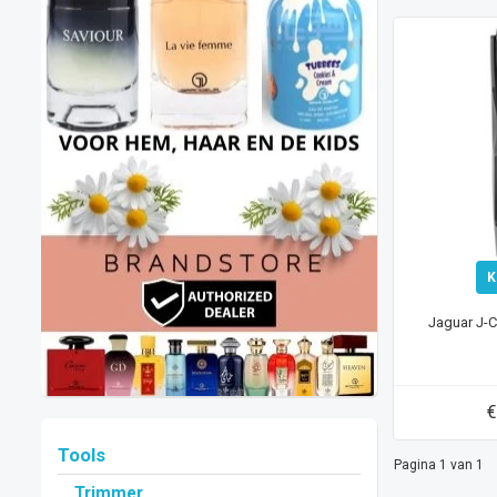
K
Jaguar J-C
€
Tools
Pagina 1 van 1
Trimmer