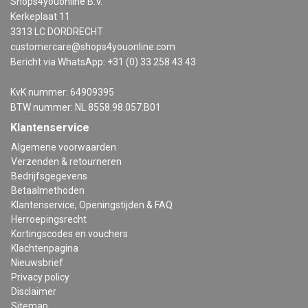
Shops4youonline B.V.
Kerkeplaat 11
3313 LC DORDRECHT
customercare@shops4youonline.com
Bericht via WhatsApp: +31 (0) 33 258 43 43
KvK nummer: 64909395
BTW nummer: NL 8558.98.057.B01
Klantenservice
Algemene voorwaarden
Verzenden & retourneren
Bedrijfsgegevens
Betaalmethoden
Klantenservice, Openingstijden & FAQ
Herroepingsrecht
Kortingscodes en vouchers
Klachtenpagina
Nieuwsbrief
Privacy policy
Disclaimer
Sitemap