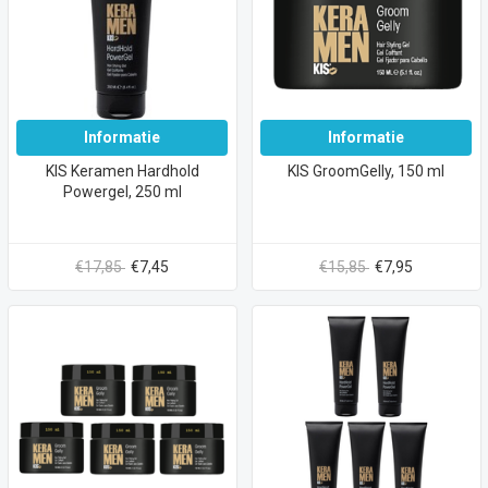
Informatie
Informatie
KIS Keramen Hardhold
KIS GroomGelly, 150 ml
Powergel, 250 ml
€17,85
€7,45
€15,85
€7,95