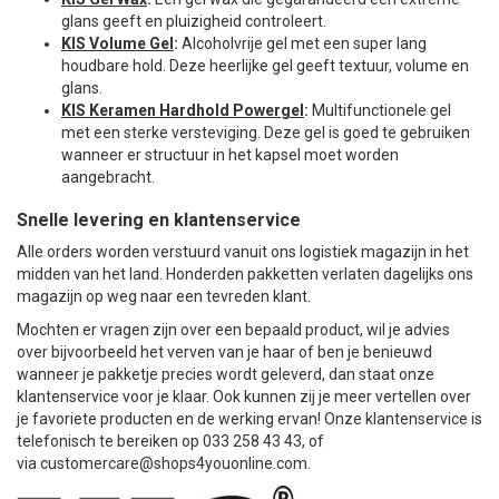
glans geeft en pluizigheid controleert.
KIS Volume Gel
:
Alcoholvrije gel met een super lang
houdbare hold. Deze heerlijke gel geeft textuur, volume en
glans.
K
IS Keramen Hardhold Powergel
:
Multifunctionele gel
met een sterke versteviging. Deze gel is goed te gebruiken
wanneer er structuur in het kapsel moet worden
aangebracht.
Snelle levering en klantenservice
Alle orders worden verstuurd vanuit ons logistiek magazijn in het
midden van het land. Honderden pakketten verlaten dagelijks ons
magazijn op weg naar een tevreden klant.
Mochten er vragen zijn over een bepaald product, wil je advies
over bijvoorbeeld het verven van je haar of ben je benieuwd
wanneer je pakketje precies wordt geleverd, dan staat onze
klantenservice voor je klaar. Ook kunnen zij je meer vertellen over
je favoriete producten en de werking ervan! Onze klantenservice is
telefonisch te bereiken op 033 258 43 43, of
via
customercare@shops4youonline.com
.