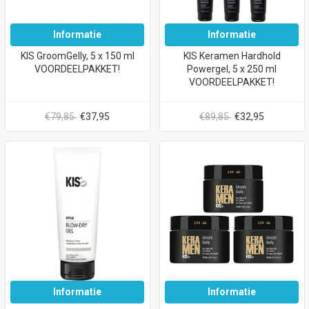
Informatie
Informatie
KIS GroomGelly, 5 x 150 ml
KIS Keramen Hardhold
VOORDEELPAKKET!
Powergel, 5 x 250 ml
VOORDEELPAKKET!
€79,85
€37,95
€89,85
€32,95
Informatie
Informatie