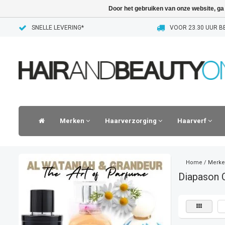
Door het gebruiken van onze website, ga
SNELLE LEVERING*
VOOR 23.30 UUR BE
Merken
Haarverzorging
Haarverf
Home
/
Merke
Diapason 