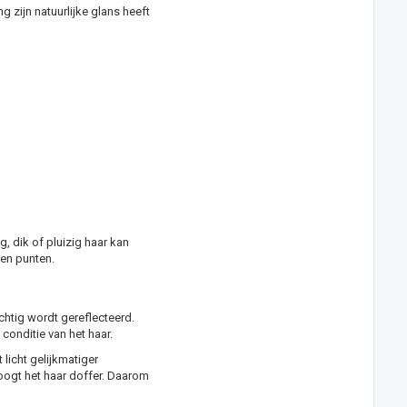
g zijn natuurlijke glans heeft
g, dik of pluizig haar kan
 en punten.
chtig wordt gereflecteerd.
 conditie van het haar.
licht gelijkmatiger
 oogt het haar doffer. Daarom