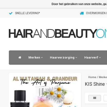
Door het gebruiken van onze website, ga
SNELLE LEVERING*
OVERMORGEN I
Merken
Haarverzorging
Haarverf
Home
/
Merke
KIS Shine 