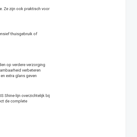
. Ze zijn ook praktisch voor
nsief thuisgebruik of
iden op verdere verzorging
kambaarheid verbeteren
en extra glans geven
Shine-lijn overzichtelijk bij
rect de complete