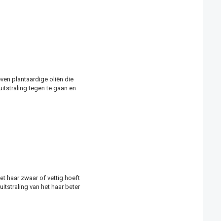
ven plantaardige oliën die
itstraling tegen te gaan en
et haar zwaar of vettig hoeft
itstraling van het haar beter