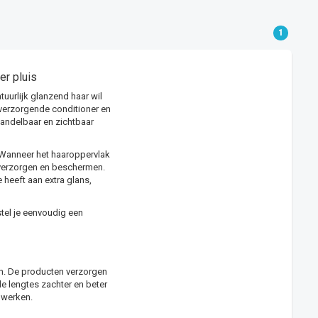
1
er pluis
tuurlijk glanzend haar wil
verzorgende conditioner en
handelbaar en zichtbaar
. Wanneer het haaroppervlak
, verzorgen en beschermen.
 heeft aan extra glans,
 stel je eenvoudig een
gen. De producten verzorgen
de lengtes zachter en beter
 werken.