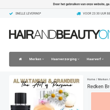
Door het gebruiken van onze website, ga
SNELLE LEVERING*
VOOR 23.30 UUR BE
Merken
Haarverzorging
Haarverf
Home
/
Merken
Redken B