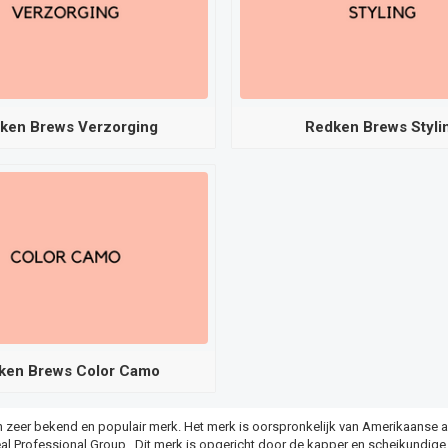
ken Brews Verzorging
Redken Brews Styli
ken Brews Color Camo
n zeer bekend en populair merk. Het merk is oorspronkelijk van Amerikaanse
al Professional Group. Dit merk is opgericht door de kapper en scheikundige,