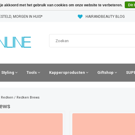
 je akkoord met het gebruik van cookies om onze website te verbeteren.
Dit 
STELD, MORGEN IN HUIS*
HAIRANDBEAUTY BLOG
Styling
Tools
Kappersproducten
Giftshop
SUPE
/
Redken
/
Redken Brews
rews