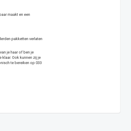
lbaar maakt en een
derden pakketten verlaten
van je haar of ben je
klaar. Ook kunnen zij je
onisch te bereiken op 033