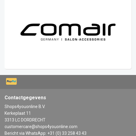
Contactgegevens
Shops4youonline B.V.
Kerkeplaat 11
3313 LC DORDRECHT
customercare@shops4youonline.com
Bericht via WhatsApp: +31 (0) 33 258 43 43