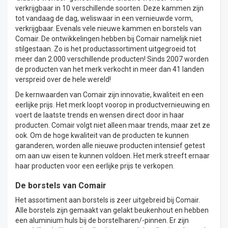
verkrijgbaar in 10 verschillende soorten. Deze kammen zijn
tot vandaag de dag, weliswaar in een vernieuwde vorm,
verkrijgbaar. Evenals vele nieuwe kammen en borstels van
Comair. De ontwikkelingen hebben bij Comair namelijk niet
stilgestaan. Zo is het productassortiment uitgegroeid tot
meer dan 2.000 verschillende producten! Sinds 2007 worden
de producten van het merk verkocht in meer dan 41 landen
verspreid over de hele wereld!
De kernwaarden van Comair zijn innovatie, kwaliteit en een
eerlijke prijs. Het merk loopt voorop in productvernieuwing en
voert de laatste trends en wensen direct door in haar
producten. Comair volgt niet alleen maar trends, maar zet ze
ook. Om de hoge kwaliteit van de producten te kunnen
garanderen, worden alle nieuwe producten intensief getest
om aan uw eisen te kunnen voldoen. Het merk streeft ernaar
haar producten voor een eerlijke prijs te verkopen.
De borstels van Comair
Het assortiment aan
borstels
is zeer uitgebreid bij Comair.
Alle borstels zijn gemaakt van gelakt beukenhout en hebben
een aluminium huls bij de borstelharen/-pinnen. Er zijn