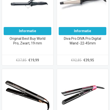
Informatie
Informatie
Original Best Buy World
Diva Pro DIVA Pro Digital
Pro, Zwart, 19 mm
Wand -22-45mm
€37,85
€19,99
€92,85
€39,95