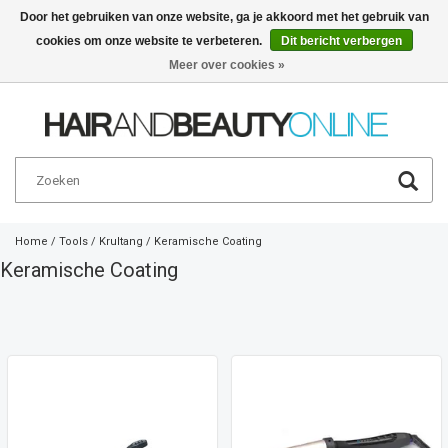
Door het gebruiken van onze website, ga je akkoord met het gebruik van
cookies om onze website te verbeteren.
Dit bericht verbergen
Nederlands
€
Meer over cookies »
Home
/
Tools
/
Krultang
/
Keramische Coating
Keramische Coating