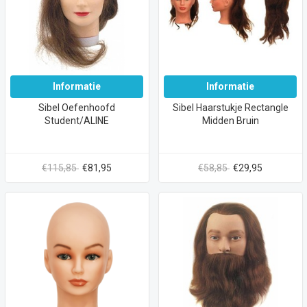
Informatie
Informatie
Sibel Oefenhoofd
Sibel Haarstukje Rectangle
Student/ALINE
Midden Bruin
€115,85
€81,95
€58,85
€29,95