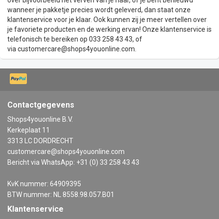
wanneer je pakketje precies wordt geleverd, dan staat onze
klantenservice voor je klaar. Ook kunnen zij je meer vertellen over
je favoriete producten en de werking ervan! Onze klantenservice is
telefonisch te bereiken op 033 258 43 43, of
via
customercare@shops4youonline.com
.
Contactgegevens
Shops4youonline B.V.
Kerkeplaat 11
3313 LC DORDRECHT
customercare@shops4youonline.com
Bericht via WhatsApp: +31 (0) 33 258 43 43
KvK nummer: 64909395
BTW nummer: NL 8558.98.057.B01
Klantenservice