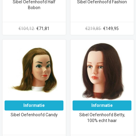
Sibel Oefenhoofd Half
Sibel Oefenhoofd Fashion
Bobon
€104,12
€71,81
€219,85
€149,95
Informatie
Informatie
Sibel Oefenhoofd Candy
Sibel Oefenhoofd Betty,
100% echt haar