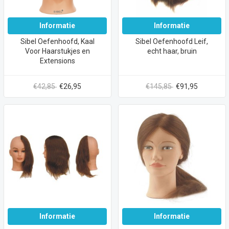
Informatie
Informatie
Sibel Oefenhoofd, Kaal
Sibel Oefenhoofd Leif,
Voor Haarstukjes en
echt haar, bruin
Extensions
€42,85
€26,95
€145,85
€91,95
Informatie
Informatie