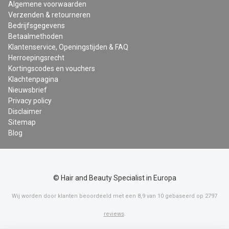
Algemene voorwaarden
Verzenden & retourneren
Bedrijfsgegevens
Betaalmethoden
Klantenservice, Openingstijden & FAQ
Herroepingsrecht
Kortingscodes en vouchers
Klachtenpagina
Nieuwsbrief
Privacy policy
Disclaimer
Sitemap
Blog
© Hair and Beauty Specialist in Europa
Wij worden door klanten beoordeeld met een
8,9
van
10
gebaseerd op
2797
reviews
.