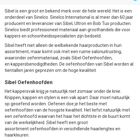
Sibel is een groot en bekend merk over de hele wereld. Het is een
onderdeel van Sinelco. Sinelco International is al meer dan 60 jaar
producent en leverancier van Sibel, Ultron en Bob Tuo producten.
Sinelco biedt professioneel materiaal aan groothandels die voor
kappers en schoonheidsspecialisten zijn bedoeld.
Sibel heeft niet alleen de welbekende haarproducten in hun
assortiment, maar komt ook met een ruime salonuitrusting,
waaronder oefenmateriaal, zoals
Sibel Oefenhoofden
,
en
kappersbenodigdheden
. De oefenhoofden van Sibel worden al
tientallen jaren geprezen om de hoge kwaliteit.
Sibel Oefenhoofden
Het kappersvak krijg je natuurlijk niet zomaar onder de knie.
Knippen, kappen en stylen is een vak apart. Daar moet natuurlijk
op geoefend worden. Oefenen doe je het beste met
oefenhoofden van de hoogste kwaliteit. Het liefst natuurlijk met
een oefenhoofd waarvan het haar het dichtste in de buurt komt
van de werkelijkheid. Sibel heeft een groot
assortiment
oefenhoofden
in verschillende haarlengtes en
haarkleuren.