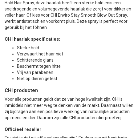
Hold Hair Spray
, deze haarlak heeft een sterke hold enis een
sneldrogende en volumegevende haarlak die zorgt voor dikker en
voller haar. Of kies voor CHI Enviro Stay Smooth Blow Out Spray,
werkt antistatisch en voorkomt pluis. Deze spray is perfect voor
gebruik bij het föhnen.
CHI haarlak specificaties:
Sterke hold
Verzwaart het haar niet
Schitterende glans
Beschermt tegen hitte
Vrij van parabenen
Niet op dieren getest
CHI producten
Voor alle producten geldt dat ze van hoge kwaliteit zijn. CHI is
inmiddels niet meer weg te denken van de markt. Daarnaast willen
zij bijdragen aan een positieve werking van natuurlijke producten
op mens en dier. Daarom zijn alle CHI producten dierproefvrij.
Officieel reseller
En wist je dat wij officieel reseller zijn? En daar zijn wij best trots