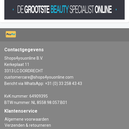
Contactgegevens
Shops4youonline B.V.
Kerkeplaat 11
3313 LC DORDRECHT
customercare@shops4youonline.com
Bericht via WhatsApp: +31 (0) 33 258 43 43
KvK nummer: 64909395
BTW nummer: NL 8558.98.057.B01
Klantenservice
Algemene voorwaarden
Verzenden & retourneren