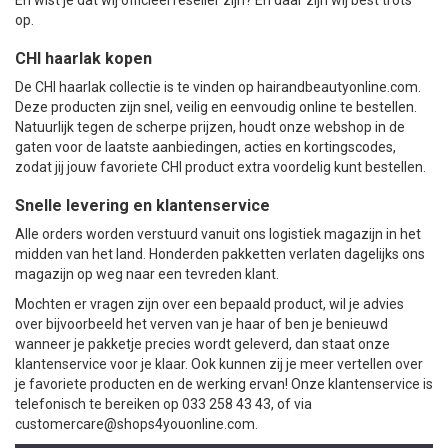
op.
CHI haarlak kopen
De CHI haarlak collectie is te vinden op hairandbeautyonline.com.
Deze producten zijn snel, veilig en eenvoudig online te bestellen.
Natuurlijk tegen de scherpe prijzen, houdt onze webshop in de
gaten voor de laatste aanbiedingen, acties en kortingscodes,
zodat jij jouw favoriete CHI product extra voordelig kunt bestellen.
Snelle levering en klantenservice
Alle orders worden verstuurd vanuit ons logistiek magazijn in het
midden van het land. Honderden pakketten verlaten dagelijks ons
magazijn op weg naar een tevreden klant.
Mochten er vragen zijn over een bepaald product, wil je advies
over bijvoorbeeld het verven van je haar of ben je benieuwd
wanneer je pakketje precies wordt geleverd, dan staat onze
klantenservice voor je klaar. Ook kunnen zij je meer vertellen over
je favoriete producten en de werking ervan! Onze klantenservice is
telefonisch te bereiken op 033 258 43 43, of via
customercare@shops4youonline.com
.