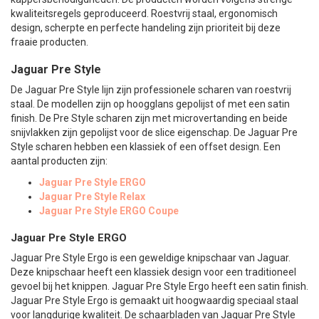
kwaliteitsregels geproduceerd. Roestvrij staal, ergonomisch
design, scherpte en perfecte handeling zijn prioriteit bij deze
fraaie producten.
Jaguar Pre Style
De Jaguar Pre Style lijn zijn professionele scharen van roestvrij
staal. De modellen zijn op hoogglans gepolijst of met een satin
finish. De Pre Style scharen zijn met microvertanding en beide
snijvlakken zijn gepolijst voor de slice eigenschap. De Jaguar Pre
Style scharen hebben een klassiek of een offset design. Een
aantal producten zijn:
Jaguar Pre Style ERGO
Jaguar Pre Style Relax
Jaguar Pre Style ERGO Coupe
Jaguar Pre Style ERGO
Jaguar Pre Style Ergo is een geweldige knipschaar van Jaguar.
Deze knipschaar heeft een klassiek design voor een traditioneel
gevoel bij het knippen. Jaguar Pre Style Ergo heeft een satin finish.
Jaguar Pre Style Ergo is gemaakt uit hoogwaardig speciaal staal
voor langdurige kwaliteit. De schaarbladen van Jaguar Pre Style