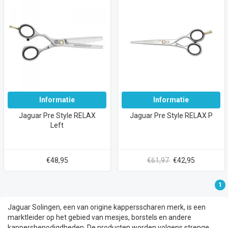
Informatie
Informatie
Jaguar Pre Style RELAX
Jaguar Pre Style RELAX P
Left
€48,95
€61,97
€42,95
1
Jaguar Solingen, een van origine kappersscharen merk, is een
marktleider op het gebied van mesjes, borstels en andere
kappersbenodigdheden. De producten worden volgens strenge