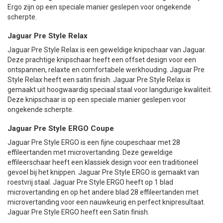
Ergo zijn op een speciale manier geslepen voor ongekende
scherpte.
Jaguar Pre Style Relax
Jaguar Pre Style Relax is een geweldige knipschaar van Jaguar.
Deze prachtige knipschaar heeft een offset design voor een
ontspannen, relaxte en comfortabele werkhouding. Jaguar Pre
Style Relax heeft een satin finish. Jaguar Pre Style Relax is
gemaakt uit hoogwaardig speciaal staal voor langdurige kwaliteit.
Deze knipschaar is op een speciale manier geslepen voor
ongekende scherpte.
Jaguar Pre Style ERGO Coupe
Jaguar Pre Style ERGO is een fijne coupeschaar met 28
effileertanden met microvertanding. Deze geweldige
effileerschaar heeft een klassiek design voor een traditioneel
gevoel bij het knippen. Jaguar Pre Style ERGO is gemaakt van
roestvrij staal. Jaguar Pre Style ERGO heeft op 1 blad
microvertanding en op het andere blad 28 effileertanden met
microvertanding voor een nauwkeurig en perfect knipresultaat.
Jaguar Pre Style ERGO heeft een Satin finish.