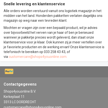
Snelle levering en klantenservice
Alle orders worden verstuurd vanuit ons logistiek magazijn in het
midden van het land. Honderden pakketten verlaten dagelijks ons
magazijn op weg naar een tevreden klant.
Mochten er vragen zijn over een bepaald product, wil je advies
over bijvoorbeeld het verven van je haar of ben je benieuwd
wanneer je pakketje precies wordt geleverd, dan staat onze
klantenservice voor je klaar. Ook kunnen zij je meer vertellen over
je favoriete producten en de werking ervan! Onze klantenservice is
telefonisch te bereiken op 033 258 43 43, of
via
customercare@shops4youonline.com
.
Contactgegevens
Shops4youonline B.V.
Kerkeplaat 11
3313 LC DORDRECHT
customercare@shops4youonline.com