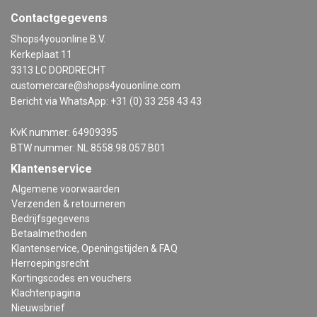
Contactgegevens
Shops4youonline B.V.
Kerkeplaat 11
3313 LC DORDRECHT
customercare@shops4youonline.com
Bericht via WhatsApp: +31 (0) 33 258 43 43
KvK nummer: 64909395
BTW nummer: NL 8558.98.057.B01
Klantenservice
Algemene voorwaarden
Verzenden & retourneren
Bedrijfsgegevens
Betaalmethoden
Klantenservice, Openingstijden & FAQ
Herroepingsrecht
Kortingscodes en vouchers
Klachtenpagina
Nieuwsbrief