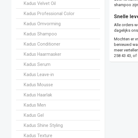
Kadus Velvet Oil
shampoo zijn 
Kadus Professional Color
Snelle lev
Kadus Omvorming
Alle orders w
dagelijks ons
Kadus Shampoo
Mochten er vr
Kadus Conditioner
benieuwd wann
meer vertelle
Kadus Haarmasker
258 43 43, of
Kadus Serum
Kadus Leave-in
Kadus Mousse
Kadus Haarlak
Kadus Men
Kadus Gel
Kadus Shine Styling
Kadus Texture