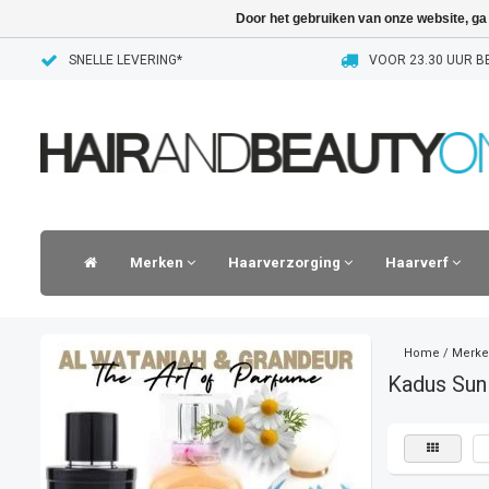
Door het gebruiken van onze website, ga
SNELLE LEVERING*
VOOR 23.30 UUR BE
Merken
Haarverzorging
Haarverf
Home
/
Merke
Kadus Sun