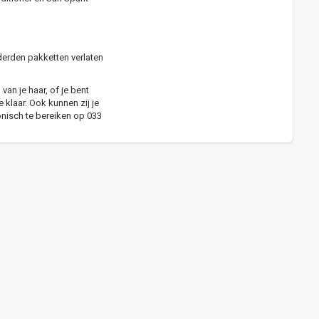
derden pakketten verlaten
van je haar, of je bent
klaar. Ook kunnen zij je
onisch te bereiken op 033