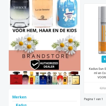
K
Kadus Sun 
ml en Co
VOOR
€29
Merken
Pagina 1 van 1
Kadus