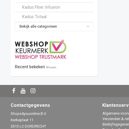
Kadus Fiber Infusion
Kadus Totaal
Bekijk alle categorieen
Recent bekeken
Wissen
Contactgegevens
Klantenserv
Algemene voor
Shops4youonline B.V.
Verzenden & re
Kerkeplaat 11
Bedrijfsgegeve
3313 LC DORDRECHT