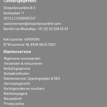
Contactgegevens
Shops4youonline B.V.
Kerkeplaat 11
3313 LC DORDRECHT
customercare@shops4youonline.com
Bericht via WhatsApp: +31 (0) 33 258 43 43
KvK nummer: 64909395
BTW nummer: NL 8558.98.057.B01
Klantenservice
Algemene voorwaarden
Verzenden & retourneren
Bedrijfsgegevens
Betaalmethoden
Klantenservice, Openingstijden & FAQ
Herroepingsrecht
Kortingscodes en vouchers
Klachtenpagina
Nieuwsbrief
Privacy policy