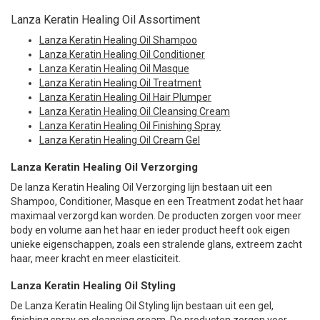
Lanza Keratin Healing Oil Assortiment
Lanza Keratin Healing Oil Shampoo
Lanza Keratin Healing Oil Conditioner
Lanza Keratin Healing Oil Masque
Lanza Keratin Healing Oil Treatment
Lanza Keratin Healing Oil Hair Plumper
Lanza Keratin Healing Oil Cleansing Cream
Lanza Keratin Healing Oil Finishing Spray
Lanza Keratin Healing Oil Cream Gel
Lanza Keratin Healing Oil Verzorging
De lanza Keratin Healing Oil Verzorging lijn bestaan uit een
Shampoo, Conditioner, Masque en een Treatment zodat het haar
maximaal verzorgd kan worden. De producten zorgen voor meer
body en volume aan het haar en ieder product heeft ook eigen
unieke eigenschappen, zoals een stralende glans, extreem zacht
haar, meer kracht en meer elasticiteit.
Lanza Keratin Healing Oil Styling
De Lanza Keratin Healing Oil Styling lijn bestaan uit een gel,
finishing spray en cleansing cream. De producten zorgen voor