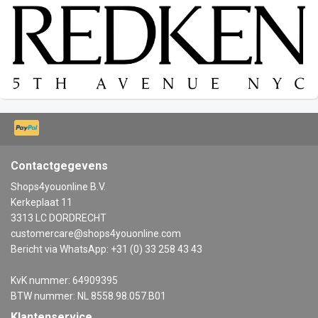
Contactgegevens
Shops4youonline B.V.
Kerkeplaat 11
3313 LC DORDRECHT
customercare@shops4youonline.com
Bericht via WhatsApp: +31 (0) 33 258 43 43
KvK nummer: 64909395
BTW nummer: NL 8558.98.057.B01
Klantenservice