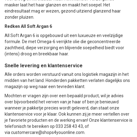
masker laat het haar glanzen en maakt het soepel. Het
eindresultaat mag er wezen, gezond uitziend glanzend haar
zonder pluizen.
Redken All Soft Argan 6
All Soft Argan 6 is opgebouwd uit een luxueuze en veelzijdige
formule. De met Omega-6 verrijkte olie die geconcentreerde
zachtheid, diepe verzorging en blijvende soepelheid biedt voor
(intens) droog en breekbaar haar.
Snelle levering en klantenservice
Alle orders worden verstuurd vanuit ons logistiek magazijn in het
midden van het land. Honderden pakketten verlaten dagelijks ons
magazijn op weg naar een tevreden klant.
Mochten er vragen zijn over een bepaald product, wil je advies
over bijvoorbeeld het verven van je haar of ben je benieuwd
wanneer je pakketje precies wordt geleverd, dan staat onze
klantenservice voor je klaar. Ook kunnen zij je meer vertellen over
je favoriete producten en de werking ervan! Onze klantenservice is
telefonisch te bereiken op 033 258 43 43, of
via
customercare@shops4youonline.com
.