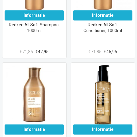
Informatie
Informatie
Redken All Soft Shampoo,
Redken All Soft
1000ml
Conditioner, 1000ml
€71,85
€42,95
€71,85
€45,95
Informatie
Informatie