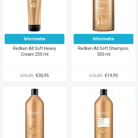
Informatie
Informatie
Redken All Soft Heavy
Redken All Soft Shampoo,
Cream 250 ml
300 ml
€36,85
€30,95
€26,85
€19,95