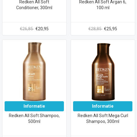
Redken All Soft
Redken All Soft Argan 6,
Conditioner, 300ml
100 ml
€26,85
€20,95
€28,85
€25,95
Informatie
Informatie
Redken All Soft Shampoo,
Redken All Soft Mega Curl
500ml
Shampoo, 300ml