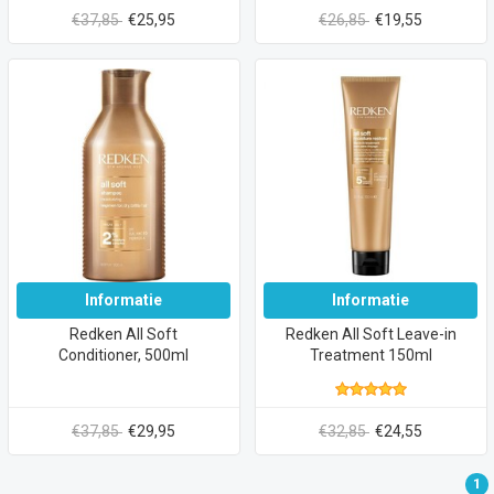
€37,85
€25,95
€26,85
€19,55
Informatie
Informatie
Redken All Soft
Redken All Soft Leave-in
Conditioner, 500ml
Treatment 150ml
€37,85
€29,95
€32,85
€24,55
1