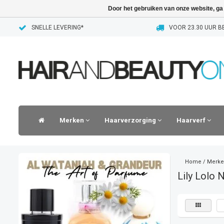
Door het gebruiken van onze website, ga
SNELLE LEVERING*
VOOR 23.30 UUR BE
Merken
Haarverzorging
Haarverf
Home
/
Merke
Lily Lolo N