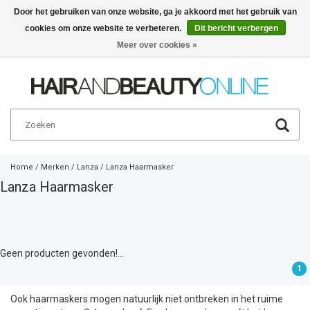
Door het gebruiken van onze website, ga je akkoord met het gebruik van
cookies om onze website te verbeteren.
Dit bericht verbergen
Nederlands
€
Meer over cookies »
Home
/
Merken
/
Lanza
/
Lanza Haarmasker
Lanza Haarmasker
Geen producten gevonden!...
1
Ook haarmaskers mogen natuurlijk niet ontbreken in het ruime