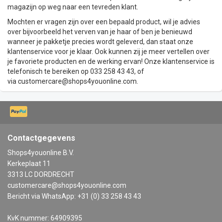
magazijn op weg naar een tevreden klant.
Mochten er vragen zijn over een bepaald product, wil je advies
over bijvoorbeeld het verven van je haar of ben je benieuwd
wanneer je pakketje precies wordt geleverd, dan staat onze
klantenservice voor je klaar. Ook kunnen zij je meer vertellen over
je favoriete producten en de werking ervan! Onze klantenservice is
telefonisch te bereiken op 033 258 43 43, of
via
customercare@shops4youonline.com
.
Contactgegevens
Shops4youonline B.V.
Kerkeplaat 11
3313 LC DORDRECHT
customercare@shops4youonline.com
Bericht via WhatsApp: +31 (0) 33 258 43 43
KvK nummer: 64909395