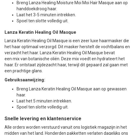
Breng Lanza Healing Moisture Moi Moi Hair Masque aan op
handdoekdroog haar.
Laat het 3-5 minuten intrekken.
Spoel ten slotte volledig uit.
Lanza Keratin Healing Oil Masque
Lanza Keratin Healing Oil Masque is een zeer luxe haarmasker die
het haar optimaal verzorgd. Dit masker herstelt de vochtbalans en
verzacht het haar. Lanza Keratin Healing Oil Masque bevat
een mix van botanische oliën. Deze mix voedt en hydrateert het
haar. Er ontstaat zijdezacht haar, terwijl dit gepaard zal gaan met
een prachtige glans.
Gebruiksaanwijzing:
Breng Lanza Keratin Healing Oil Masque aan op gewassen
haar.
Laat het 5 minuten intrekken.
Spoel ten slotte volledig uit.
Snelle levering en klantenservice
Alle orders worden verstuurd vanuit ons logistiek magazijn in het
midden van het land. Honderden pakketten verlaten dagelijks ons