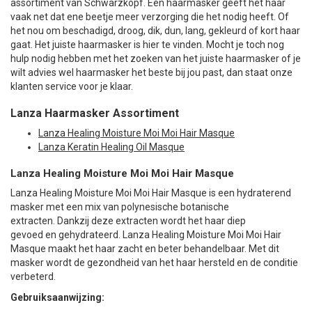
assortiment van Schwarzkopf. Een haarmasker geeft het haar
vaak net dat ene beetje meer verzorging die het nodig heeft. Of
het nou om beschadigd, droog, dik, dun, lang, gekleurd of kort haar
gaat. Het juiste haarmasker is hier te vinden. Mocht je toch nog
hulp nodig hebben met het zoeken van het juiste haarmasker of je
wilt advies wel haarmasker het beste bij jou past, dan staat onze
klanten service voor je klaar.
Lanza Haarmasker Assortiment
Lanza Healing Moisture Moi Moi Hair Masque
Lanza Keratin Healing Oil Masque
Lanza Healing Moisture Moi Moi Hair Masque
Lanza Healing Moisture Moi Moi Hair Masque is een hydraterend
masker met een mix van polynesische botanische
extracten. Dankzij deze extracten wordt het haar diep
gevoed en gehydrateerd. Lanza Healing Moisture Moi Moi Hair
Masque maakt het haar zacht en beter behandelbaar. Met dit
masker wordt de gezondheid van het haar hersteld en de conditie
verbeterd.
Gebruiksaanwijzing: