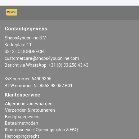
Contactgegevens
Shops4youonline B.V.
Kerkeplaat 11
3313 LC DORDRECHT
customercare@shops4youonline.com
Bericht via WhatsApp: +31 (0) 33 258 43 43
KvK nummer: 64909395
BTW nummer: NL 8558.98.057.B01
Klantenservice
Algemene voorwaarden
Verzenden & retourneren
Bedrijfsgegevens
Betaalmethoden
Klantenservice, Openingstijden & FAQ
Herroepingsrecht