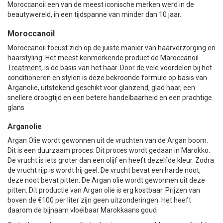
Moroccanoil een van de meest iconische merken werd in de
beautywereld, in een tijdspanne van minder dan 10 jaar.
Moroccanoil
Moroccanoil focust zich op de juiste manier van haarverzorging en
haarstyling. Het meest kenmerkende product de
Maroccanoil
Treatment
, is de basis van het haar. Door de vele voordelen bij het
conditioneren en stylen is deze bekroonde formule op basis van
Arganolie, uitstekend geschikt voor glanzend, glad haar, een
snellere droogtijd en een betere handelbaarheid en een prachtige
glans.
Arganolie
Argan Olie wordt gewonnen uit de vruchten van de Argan boom.
Dit is een duurzaam proces. Dit proces wordt gedaan in Marokko.
De vrucht is iets groter dan een olijf en heeft dezelfde kleur. Zodra
de vrucht rijp is wordt hij geel. De vrucht bevat een harde noot,
deze noot bevat pitten. De Argan olie wordt gewonnen uit deze
pitten. Dit productie van Argan olie is erg kostbaar. Prijzen van
boven de €100 per liter zijn geen uitzonderingen. Het heeft
daarom de bijnaam vloeibaar Marokkaans goud