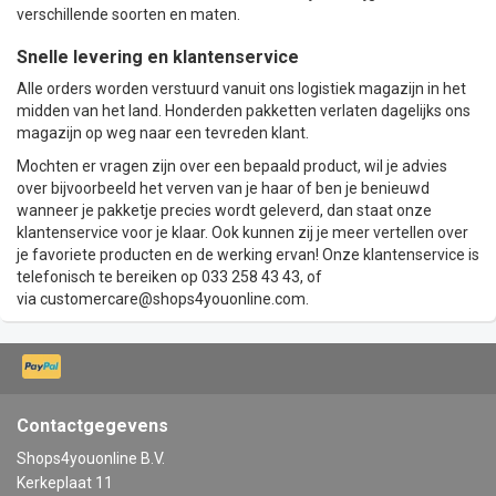
verschillende soorten en maten.
Snelle levering en klantenservice
Alle orders worden verstuurd vanuit ons logistiek magazijn in het
midden van het land. Honderden pakketten verlaten dagelijks ons
magazijn op weg naar een tevreden klant.
Mochten er vragen zijn over een bepaald product, wil je advies
over bijvoorbeeld het verven van je haar of ben je benieuwd
wanneer je pakketje precies wordt geleverd, dan staat onze
klantenservice voor je klaar. Ook kunnen zij je meer vertellen over
je favoriete producten en de werking ervan! Onze klantenservice is
telefonisch te bereiken op 033 258 43 43, of
via
customercare@shops4youonline.com
.
Contactgegevens
Shops4youonline B.V.
Kerkeplaat 11