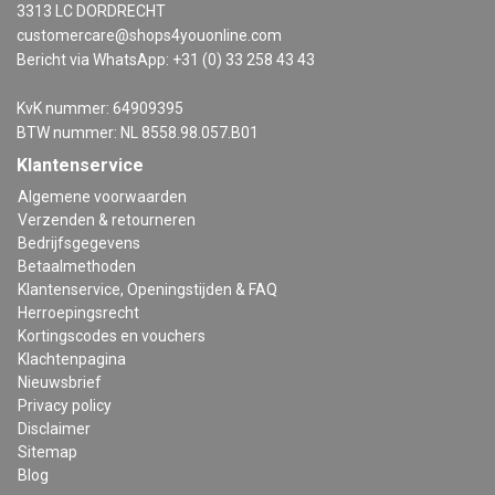
3313 LC DORDRECHT
customercare@shops4youonline.com
Bericht via WhatsApp: +31 (0) 33 258 43 43
KvK nummer: 64909395
BTW nummer: NL 8558.98.057.B01
Klantenservice
Algemene voorwaarden
Verzenden & retourneren
Bedrijfsgegevens
Betaalmethoden
Klantenservice, Openingstijden & FAQ
Herroepingsrecht
Kortingscodes en vouchers
Klachtenpagina
Nieuwsbrief
Privacy policy
Disclaimer
Sitemap
Blog