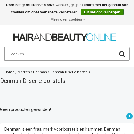
Door het gebruiken van onze website, ga je akkoord met het gebruik van
cookies om onze website te verbeteren.
Dit bericht verbergen
Nederlands
€
Meer over cookies »
Home
/
Merken
/
Denman
/
Denman D-serie borstels
Denman D-serie borstels
Geen producten gevonden!...
1
Denman is een fraai merk voor borstels en kammen. Denman