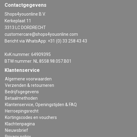
Contactgegevens
Shops4youonline B.V.
Kerkeplaat 11
3313 LC DORDRECHT
customercare@shops4youonline.com
Bericht via WhatsApp: +31 (0) 33 258 43 43
KvK nummer: 64909395
BTW nummer: NL 8558.98.057.B01
Klantenservice
Algemene voorwaarden
Verzenden & retourneren
Bedrijfsgegevens
Betaalmethoden
Klantenservice, Openingstijden & FAQ
Herroepingsrecht
Kortingscodes en vouchers
Klachtenpagina
Nieuwsbrief
Privacy policy