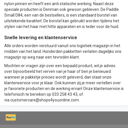
nylon pinnen en heeft een anti statische werking. Naast deze
speciale producten is Denman ook gewoon gebleven. De
Paddle
Small D84
, een van de bestsellers, is een standaard borstel van
uitstekende kwaliteit. De borstel kan gebruikt worden tijdens het
stylen van het haar met hitte apparaten en is teder voor de huid.
Snelle levering en klantenservice
Alle orders worden verstuurd vanuit ons logistiek magazijn in het
midden van het land. Honderden pakketten verlaten dagelijks ons
magazijn op weg naar een tevreden klant.
Mochten er vragen zijn over een bepaald product, wil je advies
over bijvoorbeeld het verven van je haar of ben je benieuwd
wanneer je pakketje precies wordt geleverd, dan staat onze
klantenservice voor je klaar. Ook kunnen zij je meer vertellen over
je favoriete producten en de werking ervan! Onze klantenservice is
telefonisch te bereiken op 033 258 43 43, of
via
customercare@shops4youonline.com
.