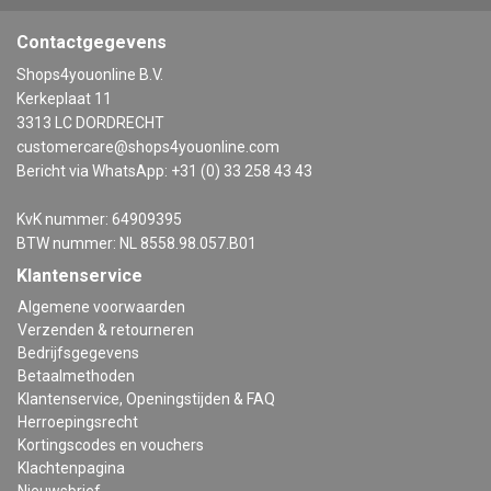
Contactgegevens
Shops4youonline B.V.
Kerkeplaat 11
3313 LC DORDRECHT
customercare@shops4youonline.com
Bericht via WhatsApp: +31 (0) 33 258 43 43
KvK nummer: 64909395
BTW nummer: NL 8558.98.057.B01
Klantenservice
Algemene voorwaarden
Verzenden & retourneren
Bedrijfsgegevens
Betaalmethoden
Klantenservice, Openingstijden & FAQ
Herroepingsrecht
Kortingscodes en vouchers
Klachtenpagina