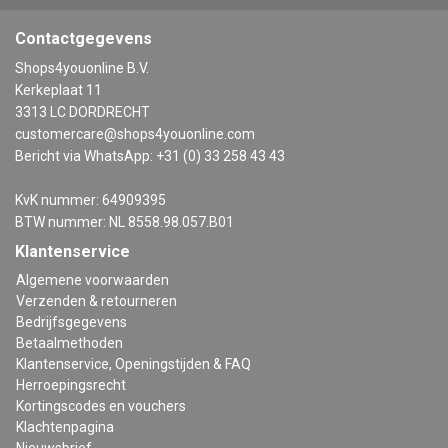
Contactgegevens
Shops4youonline B.V.
Kerkeplaat 11
3313 LC DORDRECHT
customercare@shops4youonline.com
Bericht via WhatsApp: +31 (0) 33 258 43 43
KvK nummer: 64909395
BTW nummer: NL 8558.98.057.B01
Klantenservice
Algemene voorwaarden
Verzenden & retourneren
Bedrijfsgegevens
Betaalmethoden
Klantenservice, Openingstijden & FAQ
Herroepingsrecht
Kortingscodes en vouchers
Klachtenpagina