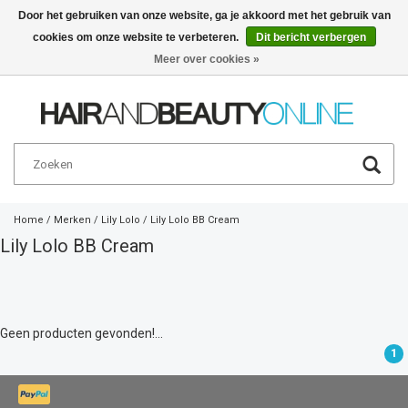
Door het gebruiken van onze website, ga je akkoord met het gebruik van
cookies om onze website te verbeteren.
Dit bericht verbergen
Nederlands
€
Meer over cookies »
Home
/
Merken
/
Lily Lolo
/
Lily Lolo BB Cream
Lily Lolo BB Cream
Geen producten gevonden!...
1