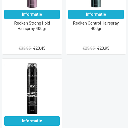
Informatie
Informatie
Redken Strong Hold
Redken Control Hairspray
Hairspray 400gr
400gr
€33,85
€20,45
€25,85
€20,95
Informatie