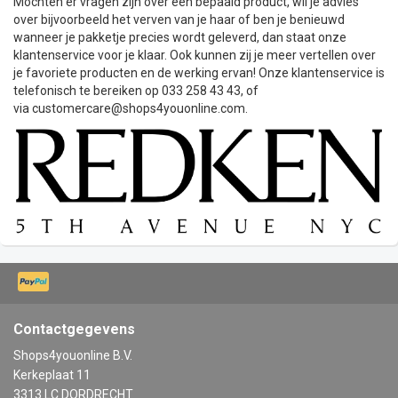
Mochten er vragen zijn over een bepaald product, wil je advies
over bijvoorbeeld het verven van je haar of ben je benieuwd
wanneer je pakketje precies wordt geleverd, dan staat onze
klantenservice voor je klaar. Ook kunnen zij je meer vertellen over
je favoriete producten en de werking ervan! Onze klantenservice is
telefonisch te bereiken op 033 258 43 43, of
via
customercare@shops4youonline.com
.
Contactgegevens
Shops4youonline B.V.
Kerkeplaat 11
3313 LC DORDRECHT