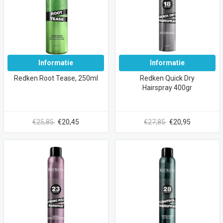
Informatie
Informatie
Redken Root Tease, 250ml
Redken Quick Dry
Hairspray 400gr
€25,85
€20,45
€27,85
€20,95