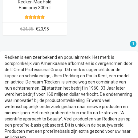
Redken Max Hold
Hairspray 300ml
€24,85
€20,95
1
Redken is een zeer bekend en populair merk. Het merk is
oorspronkelijk van Amerikaanse afkomst en is overgenomen door
de L’Oreal Professional Group. Dit merk is opgericht door de
kapper en scheikundige, Jheri Redding en Paula Kent, een model
en actrice. De naam 'Redken is simpelweg een combinatie van
hun achternamen. Zij startten het bedrijf in 1960. 33 Jaar later
werd het bedrijf voor 160 miljoen dollar verkocht. De onderneming
was innovatief bij de productontwikkeling. Er werd veel
wetenschappelijk onderzoek gedaan naar nieuwe producten en
nieuwe lijnen. Het merk probeerde hun motto na te streven: ‘A
scientific approach to Beauty’. Veel producten van Redken zijn op
een proteïne-basis gebaseerd. Dit is uniek in de beautywereld.
Producten met een proteïnebasis zijn extra gezond voor uw haar
en lichaam.