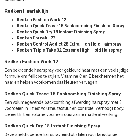
Redken Haarlak lijn
Redken Fashion Work 12
Redken Quick Tease 15 Bankcombing Finishing Spray
Redken Quick Dry 18 Instant Finishing Spray
Redken Forceful 23
Redken Control Addict 28 Extra High Hold Hairspray
Redken Triple Take 32 Extreme High-Hold Hairspray
Redken Fashion Work 12
Een bekroonde haarspray voor gekleurd haar met een veelzijdige
formule om feilloos te stijlen. Vitamine C en E beschermen het
haar en helpen voorkomen dat kleuren vervagen
Redken Quick Tease 15 Bankcombing Finishing Spray
Een volumegevende backcombing afwerking hairspray met 3
voordelen in 1 fles: volume, textuur en controle. Verhoogt body,
creëert lift en volume voor een duurzame matte afwerking.
Redken Quick Dry 18 Instant Finishing Spray
Deze sneldrogende hairspray eindigt stijlen voor langdurige