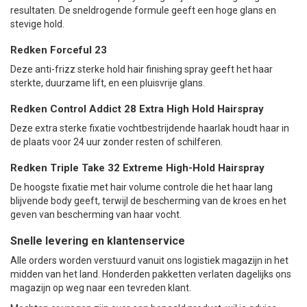
resultaten. De sneldrogende formule geeft een hoge glans en
stevige hold.
Redken Forceful 23
Deze anti-frizz sterke hold hair finishing spray geeft het haar
sterkte, duurzame lift, en een pluisvrije glans.
Redken Control Addict 28 Extra High Hold Hairspray
Deze extra sterke fixatie vochtbestrijdende haarlak houdt haar in
de plaats voor 24 uur zonder resten of schilferen.
Redken Triple Take 32 Extreme High-Hold Hairspray
De hoogste fixatie met hair volume controle die het haar lang
blijvende body geeft, terwijl de bescherming van de kroes en het
geven van bescherming van haar vocht.
Snelle levering en klantenservice
Alle orders worden verstuurd vanuit ons logistiek magazijn in het
midden van het land. Honderden pakketten verlaten dagelijks ons
magazijn op weg naar een tevreden klant.