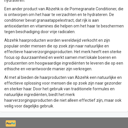
hydrateren.
Een ander product van Abzehk is de Pomegranate Conditioner, die
is ontworpen om het haar te verzachten en te hydrateren. De
conditioner bevat granaatappelextract, dat rijk is aan
antioxidanten en vitamines die helpen om het haar te beschermen
tegen beschadiging door vrije radicalen.
Abzehk haarproducten worden wereldwijd verkocht en zijn
populair onder mensen die op zoek zijn naar natuurlijke en
effectieve haarverzorgingsproducten. Het merk heeft een sterke
focus op duurzaamheid en werkt samen met lokale boeren en
producenten om hoogwaardige ingrediënten te leveren die op een
ethische en verantwoorde manier zijn verkregen.
Al met al bieden de haarproducten van Abzehk een natuurlijke en
effectieve oplossing voor mensen die op zoek zijn naar gezonder
en sterker haar. Door het gebruik van traditionele formules en
natuurlijke ingrediënten, biedt het merk
haarverzorgingsproducten die niet alleen effectief zijn, maar ook
veilig voor dagelijks gebruik.