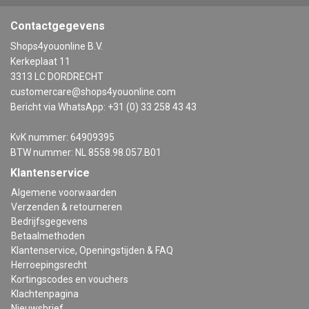
Contactgegevens
Shops4youonline B.V.
Kerkeplaat 11
3313 LC DORDRECHT
customercare@shops4youonline.com
Bericht via WhatsApp: +31 (0) 33 258 43 43
KvK nummer: 64909395
BTW nummer: NL 8558.98.057.B01
Klantenservice
Algemene voorwaarden
Verzenden & retourneren
Bedrijfsgegevens
Betaalmethoden
Klantenservice, Openingstijden & FAQ
Herroepingsrecht
Kortingscodes en vouchers
Klachtenpagina
Nieuwsbrief