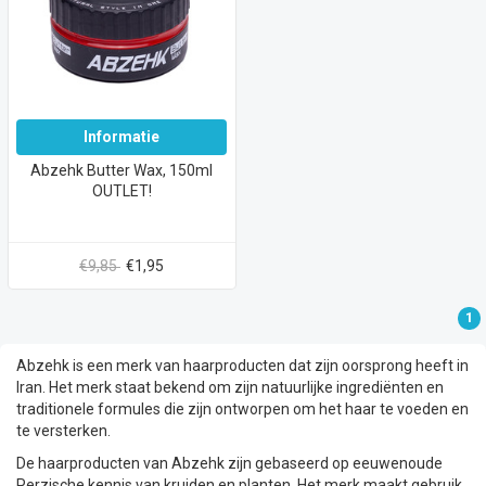
Informatie
Abzehk Butter Wax, 150ml
OUTLET!
€9,85
€1,95
1
Abzehk is een merk van haarproducten dat zijn oorsprong heeft in
Iran. Het merk staat bekend om zijn natuurlijke ingrediënten en
traditionele formules die zijn ontworpen om het haar te voeden en
te versterken.
De haarproducten van Abzehk zijn gebaseerd op eeuwenoude
Perzische kennis van kruiden en planten. Het merk maakt gebruik