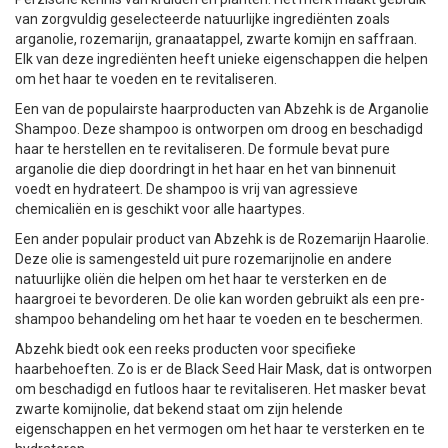
van zorgvuldig geselecteerde natuurlijke ingrediënten zoals
arganolie, rozemarijn, granaatappel, zwarte komijn en saffraan.
Elk van deze ingrediënten heeft unieke eigenschappen die helpen
om het haar te voeden en te revitaliseren.
Een van de populairste haarproducten van Abzehk is de Arganolie
Shampoo. Deze shampoo is ontworpen om droog en beschadigd
haar te herstellen en te revitaliseren. De formule bevat pure
arganolie die diep doordringt in het haar en het van binnenuit
voedt en hydrateert. De shampoo is vrij van agressieve
chemicaliën en is geschikt voor alle haartypes.
Een ander populair product van Abzehk is de Rozemarijn Haarolie.
Deze olie is samengesteld uit pure rozemarijnolie en andere
natuurlijke oliën die helpen om het haar te versterken en de
haargroei te bevorderen. De olie kan worden gebruikt als een pre-
shampoo behandeling om het haar te voeden en te beschermen.
Abzehk biedt ook een reeks producten voor specifieke
haarbehoeften. Zo is er de Black Seed Hair Mask, dat is ontworpen
om beschadigd en futloos haar te revitaliseren. Het masker bevat
zwarte komijnolie, dat bekend staat om zijn helende
eigenschappen en het vermogen om het haar te versterken en te