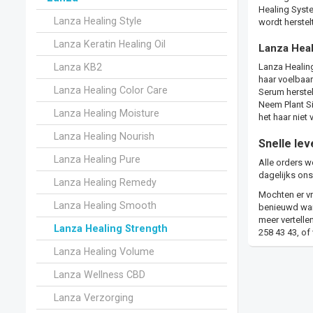
Healing Syste
Lanza Healing Style
wordt herstel
Lanza Keratin Healing Oil
Lanza Heal
Lanza Healing
Lanza KB2
haar voelbaar
Lanza Healing Color Care
Serum herstel
Neem Plant Si
Lanza Healing Moisture
het haar niet 
Lanza Healing Nourish
Snelle lev
Lanza Healing Pure
Alle orders w
dagelijks ons
Lanza Healing Remedy
Mochten er vr
Lanza Healing Smooth
benieuwd wann
meer vertelle
Lanza Healing Strength
258 43 43, of
Lanza Healing Volume
Lanza Wellness CBD
Lanza Verzorging