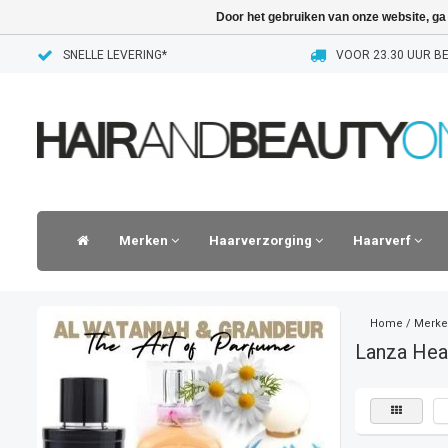
Door het gebruiken van onze website, ga
SNELLE LEVERING*
VOOR 23.30 UUR BE
Merken
Haarverzorging
Haarverf
Home
/
Merke
Lanza Heal