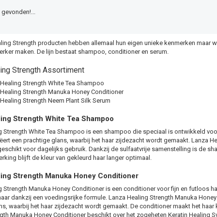
gevonden!...
ling Strength producten hebben allemaal hun eigen unieke kenmerken maar w
terker maken. De lijn bestaat shampoo, conditioner en serum.
ing Strength Assortiment
Healing Strength White Tea Shampoo
Healing Strength Manuka Honey Conditioner
Healing Strength Neem Plant Silk Serum
ing Strength White Tea Shampoo
 Strength White Tea Shampoo is een shampoo die speciaal is ontwikkeld voor
rt een prachtige glans, waarbij het haar zijdezacht wordt gemaakt. Lanza He
schikt voor dagelijks gebruik. Dankzij de sulfaatvrije samenstelling is de sh
erking blijft de kleur van gekleurd haar langer optimaal.
ing Strength Manuka Honey Conditioner
 Strength Manuka Honey Conditioner is een conditioner voor fijn en futloos haa
ar dankzij een voedingsrijke formule. Lanza Healing Strength Manuka Honey 
ns, waarbij het haar zijdezacht wordt gemaakt. De conditioner maakt het haar
gth Manuka Honey Conditioner beschikt over het zogeheten Keratin Healing Sy