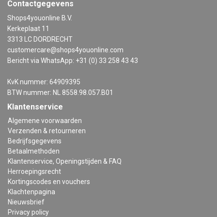
Contactgegevens
Shops4youonline B.V.
Kerkeplaat 11
3313 LC DORDRECHT
customercare@shops4youonline.com
Bericht via WhatsApp: +31 (0) 33 258 43 43
KvK nummer: 64909395
BTW nummer: NL 8558.98.057.B01
Klantenservice
Algemene voorwaarden
Verzenden & retourneren
Bedrijfsgegevens
Betaalmethoden
Klantenservice, Openingstijden & FAQ
Herroepingsrecht
Kortingscodes en vouchers
Klachtenpagina
Nieuwsbrief
Privacy policy