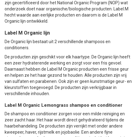
zijn gecertificeerd door het National Organic Program (NOP) wat
onderzoek doet naar organische/biologische producten. Label.M
hecht waarde aan eerlijke producten en daarom is de Label M
Organic lijn ontwikkeld.
Label M Organic lijn
De Organic lijn bestaat uit 2 verschillende shampoos en
conditioners.
De producten zijn geschikt voor elk haartype. De Organic lijn heeft
een zeer hydraterende werking en zorgt voor een fris gevoel.
Daarnaast hebben de Label M Organic producten een frisse geur
en helpen ze het haar gezond te houden. Alle producten zijn vrij
van sulfaten en parabenen. Ook zijn er geen kunstmatige geur- en
kleurstoffen toegevoegd. De producten zijn verkrijgbaar in
verschillende inhouden.
Label M Organic Lemongrass shampoo en conditioner
De shampoo en conditioner zorgen voor een milde reiniging en
zeer zacht haar. Het haar wordt direct gehydrateerd tijdens de
haarbehandeling. De producten zijn verrijkt met onder andere
kweepeer, haver, rijstmelk en jojobaolie. Een andere fijne