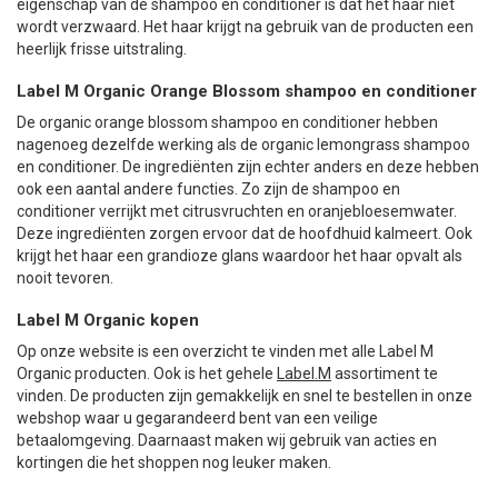
eigenschap van de shampoo en conditioner is dat het haar niet
wordt verzwaard. Het haar krijgt na gebruik van de producten een
heerlijk frisse uitstraling.
Label M Organic Orange Blossom shampoo en conditioner
De organic orange blossom shampoo en conditioner hebben
nagenoeg dezelfde werking als de organic lemongrass shampoo
en conditioner. De ingrediënten zijn echter anders en deze hebben
ook een aantal andere functies. Zo zijn de shampoo en
conditioner verrijkt met citrusvruchten en oranjebloesemwater.
Deze ingrediënten zorgen ervoor dat de hoofdhuid kalmeert. Ook
krijgt het haar een grandioze glans waardoor het haar opvalt als
nooit tevoren.
Label M Organic kopen
Op onze website is een overzicht te vinden met alle Label M
Organic producten. Ook is het gehele
Label.M
assortiment te
vinden. De producten zijn gemakkelijk en snel te bestellen in onze
webshop waar u gegarandeerd bent van een veilige
betaalomgeving. Daarnaast maken wij gebruik van acties en
kortingen die het shoppen nog leuker maken.