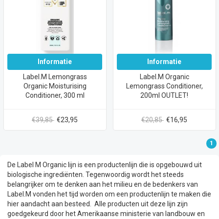
Informatie
Informatie
Label.M Lemongrass
Label.M Organic
Organic Moisturising
Lemongrass Conditioner,
Conditioner, 300 ml
200ml OUTLET!
€39,85
€23,95
€20,85
€16,95
1
De Label M Organic lijn is een productenlijn die is opgebouwd uit
biologische ingrediënten. Tegenwoordig wordt het steeds
belangrijker om te denken aan het milieu en de bedenkers van
Label.M vonden het tijd worden om een productenlijn te maken die
hier aandacht aan besteed. Alle producten uit deze lijn zijn
goedgekeurd door het Amerikaanse ministerie van landbouw en